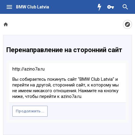
BMW Club Latvia
Перенаправление на сторонний сайт
http://azino7a.ru
Вы собираетесь покинуть сайт "BMW Club Latvia" и
перейти на другой, сторонний сайт, к которому мы
не имеем никакого отношения. Нажмите на кнопку
ниже, чтобы перейти к azino7a.ru.
Продолжить...