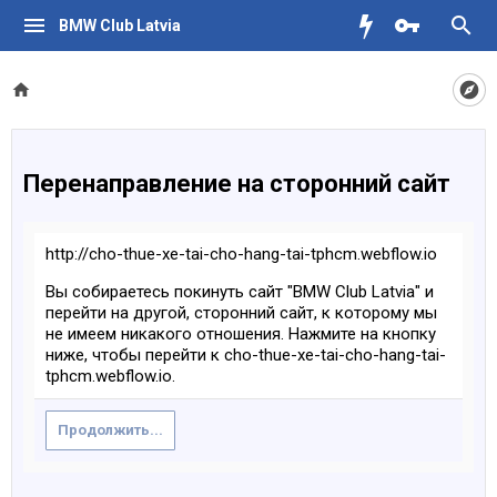
BMW Club Latvia
Перенаправление на сторонний сайт
http://cho-thue-xe-tai-cho-hang-tai-tphcm.webflow.io
Вы собираетесь покинуть сайт "BMW Club Latvia" и
перейти на другой, сторонний сайт, к которому мы
не имеем никакого отношения. Нажмите на кнопку
ниже, чтобы перейти к cho-thue-xe-tai-cho-hang-tai-
tphcm.webflow.io.
Продолжить...