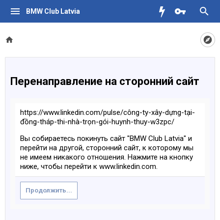
BMW Club Latvia
Перенаправление на сторонний сайт
https://www.linkedin.com/pulse/công-ty-xây-dựng-tại-
đồng-tháp-thi-nhà-trọn-gói-huynh-thuy-w3zpc/
Вы собираетесь покинуть сайт "BMW Club Latvia" и
перейти на другой, сторонний сайт, к которому мы
не имеем никакого отношения. Нажмите на кнопку
ниже, чтобы перейти к www.linkedin.com.
Продолжить...