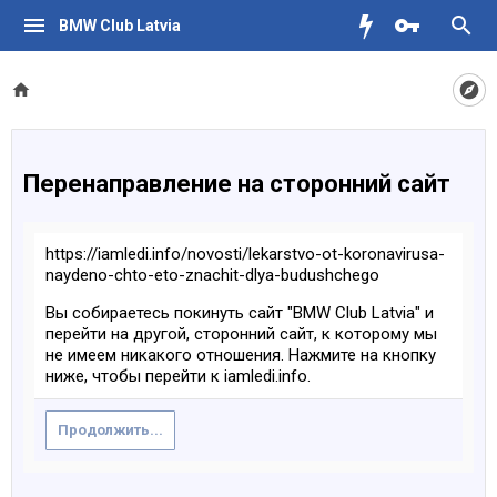
BMW Club Latvia
Перенаправление на сторонний сайт
https://iamledi.info/novosti/lekarstvo-ot-koronavirusa-
naydeno-chto-eto-znachit-dlya-budushchego
Вы собираетесь покинуть сайт "BMW Club Latvia" и
перейти на другой, сторонний сайт, к которому мы
не имеем никакого отношения. Нажмите на кнопку
ниже, чтобы перейти к iamledi.info.
Продолжить...