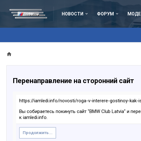
НОВОСТИ
ФОРУМ
МОДЕ
Перенаправление на сторонний сайт
https://iamledi.info/novosti/roga-v-interere-gostinoy-kak-
Вы собираетесь покинуть сайт "BMW Club Latvia" и пер
к iamledi.info.
Продолжить...