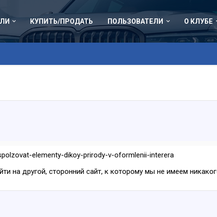
ЛИ
КУПИТЬ/ПРОДАТЬ
ПОЛЬЗОВАТЕЛИ
О КЛУБЕ
ispolzovat-elementy-dikoy-prirody-v-oformlenii-interera
ейти на другой, сторонний сайт, к которому мы не имеем никак