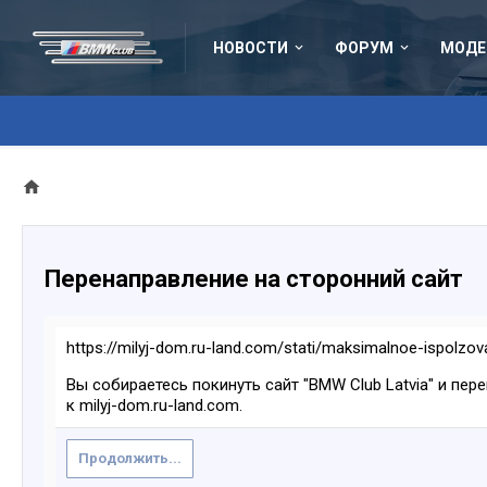
НОВОСТИ
ФОРУМ
МОДЕ
Перенаправление на сторонний сайт
https://milyj-dom.ru-land.com/stati/maksimalnoe-ispolzov
Вы собираетесь покинуть сайт "BMW Club Latvia" и пер
к milyj-dom.ru-land.com.
Продолжить...