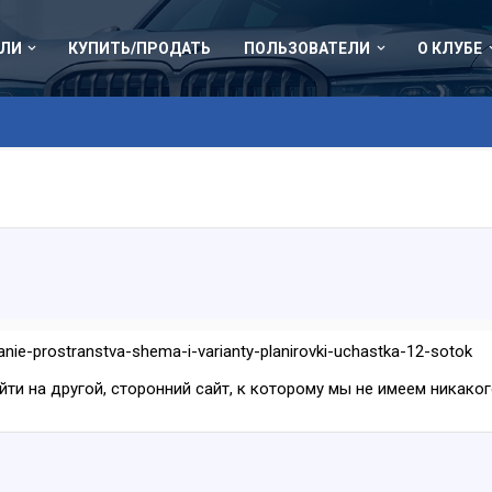
ЛИ
КУПИТЬ/ПРОДАТЬ
ПОЛЬЗОВАТЕЛИ
О КЛУБЕ
anie-prostranstva-shema-i-varianty-planirovki-uchastka-12-sotok
ейти на другой, сторонний сайт, к которому мы не имеем никак