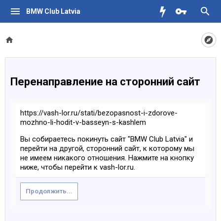
BMW Club Latvia
Перенаправление на сторонний сайт
https://vash-lor.ru/stati/bezopasnost-i-zdorove-
mozhno-li-hodit-v-basseyn-s-kashlem
Вы собираетесь покинуть сайт "BMW Club Latvia" и
перейти на другой, сторонний сайт, к которому мы
не имеем никакого отношения. Нажмите на кнопку
ниже, чтобы перейти к vash-lor.ru.
Продолжить...