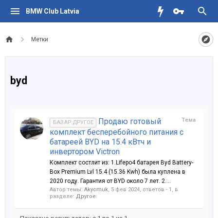
BMW Club Latvia
Метки
byd
Продаю готовый
Тема
БАЗАР ДРУГОЕ
комплект бесперебойного питания с
батареей BYD на 15.4 кВтч и
инвертором Victron
Комплект состлит из: 1.Lifepo4 батарея Byd Battery-
Box Premium Lvl 15.4 (15.36 Kwh) была куплена в
2020 году. Гарантия от BYD около 7 лет. 2....
Автор темы:
Akycmuk
,
5 фев 2024
, ответов - 1, в
разделе:
Другое