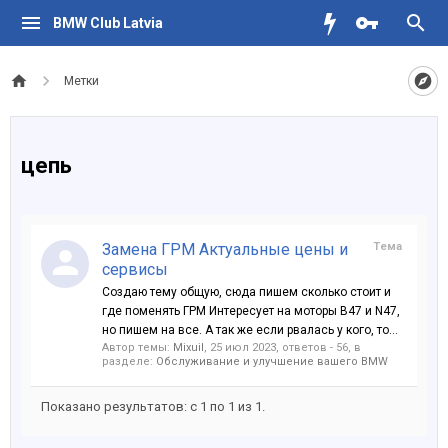
BMW Club Latvia
Метки
цепь
Замена ГРМ Актуальные цены и
Тема
сервисы
Создаю тему общую, сюда пишем сколько стоит и
где поменять ГРМ Интересует на моторы B47 и N47,
но пишем на все. А так же если рвалась у кого, то...
Автор темы:
Mixuil
,
25 июл 2023
, ответов - 56, в
разделе:
Обслуживание и улучшение вашего BMW
Показано результатов: с 1 по 1 из 1.