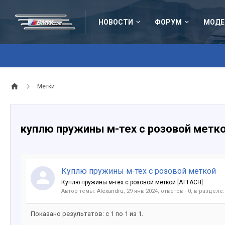
НОВОСТИ
ФОРУМ
МОДЕ
Метки
куплю пружины м-тех с розовой метк
Куплю пружины м-тех с розовой меткой
Куплю пружины м-тех с розовой меткой [ATTACH]
Автор темы:
Alexandru
,
29 янв 2024
, ответов - 0, в разделе
Показано результатов: с 1 по 1 из 1.