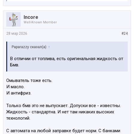
Incore
Well-Known Member
28 мар 2026
#24
Paparazzy сказал(а):
↑
В отличии от топлива, есть оригинальная жидкость от
Бмв.
Омыватель тоже есть.
И масло.
И антифриз.
Только бмв это не выпускает. Допуски все - известны.
Жидкость - стандартна. И нет там никаких высоких
технологий.
С автомата на любой заправке будет норм. С банками