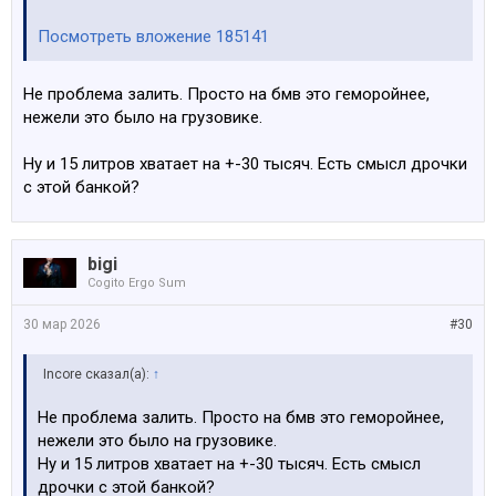
Посмотреть вложение 185141
Не проблема залить. Просто на бмв это геморойнее,
нежели это было на грузовике.
Ну и 15 литров хватает на +-30 тысяч. Есть смысл дрочки
с этой банкой?
bigi
Cogito Ergo Sum
30 мар 2026
#30
Incore сказал(а):
↑
Не проблема залить. Просто на бмв это геморойнее,
нежели это было на грузовике.
Ну и 15 литров хватает на +-30 тысяч. Есть смысл
дрочки с этой банкой?