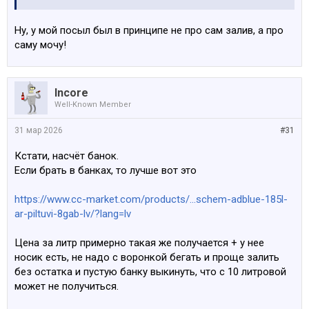
Ну, у мой посыл был в принципе не про сам залив, а про
саму мочу!
Incore
Well-Known Member
31 мар 2026
#31
Кстати, насчёт банок.
Если брать в банках, то лучше вот это
https://www.cc-market.com/products/...schem-adblue-185l-
ar-piltuvi-8gab-lv/?lang=lv
Цена за литр примерно такая же получается + у нее
носик есть, не надо с воронкой бегать и проще залить
без остатка и пустую банку выкинуть, что с 10 литровой
может не получиться.