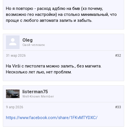
Но я повторю - расход адблю на бмв (хз почему,
возможно гео настройки) на столько минимальный, что
проще с любого автомата залить и забыть.
Oleg
Свой человек
31 мар 2026
#32
На Virši с пистолета можно залить., без магнита.
Несколько лет лью, нет проблем.
listerman75
Well-Known Member
9 апр 2026
#33
https://www.facebook.com/share/1FKvMTYDXC/