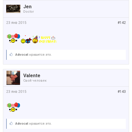
Jen
Doctor
23 янв 2015
#142
Advocat
нравится это.
Valente
Свой человек
23 янв 2015
#143
Advocat
нравится это.