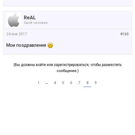
ReAL
Свой человек
24 янв 2017
#160
Мои поздравления
(Вы должны войти или зарегистрироваться, чтобы разместить
сообщение.)
1
←
4
5
6
7
8
9