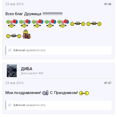
23 янв 2015
#146
Всех благ Дружище !!!!!!!!!!!!!!!!!!!
Advocat
нравится это.
ДИБА
Диссидент 404
23 янв 2015
#147
Мои поздравления!
С Праздником!
Advocat
нравится это.