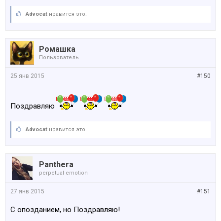
Advocat
нравится это.
Ромашка
Пользователь
25 янв 2015
#150
Поздравляю
Advocat
нравится это.
Panthera
perpetual emotion
27 янв 2015
#151
С опозданием, но Поздравляю!