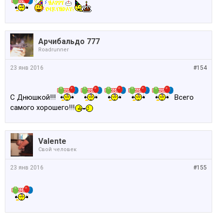
Арчибальдо 777
Roadrunner
23 янв 2016
#154
С Днюшкой!!!
Всего
самого хорошего!!!
Valente
Свой человек
23 янв 2016
#155