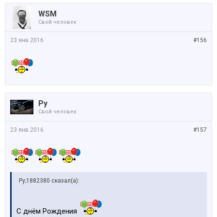
WSM
Свой человек
23 янв 2016
#156
Ру
Свой человек
23 янв 2016
#157
Ру;1882380 сказал(а):
С днём Рождения