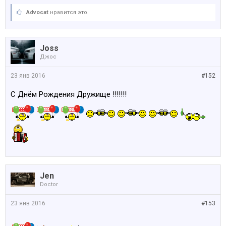
Advocat
нравится это.
Joss
Джос
23 янв 2016
#152
С Днём Рождения Дружище !!!!!!!
Jen
Doctor
23 янв 2016
#153