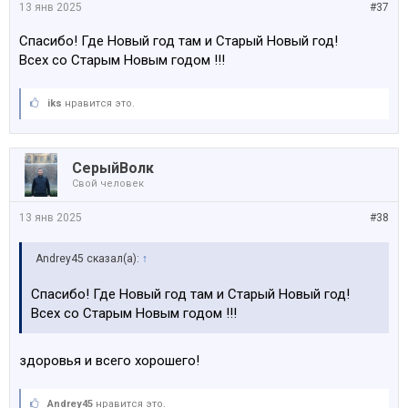
13 янв 2025
#37
Спасибо! Где Новый год там и Старый Новый год!
Всех со Старым Новым годом !!!
iks
нравится это.
СерыйВолк
Свой человек
13 янв 2025
#38
Andrey45 сказал(а):
↑
Спасибо! Где Новый год там и Старый Новый год!
Всех со Старым Новым годом !!!
здоровья и всего хорошего!
Andrey45
нравится это.