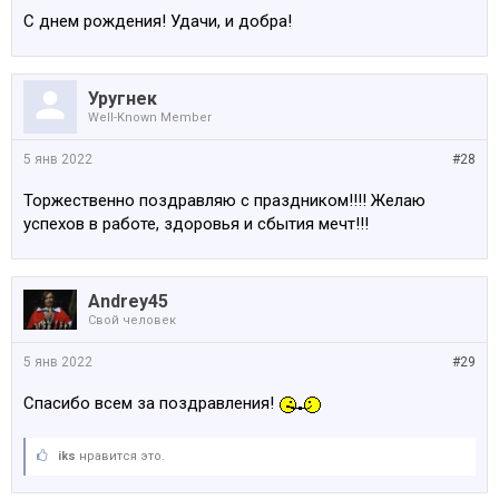
C днем рождения! Удачи, и добра!
Уругнек
Well-Known Member
5 янв 2022
#28
Торжественно поздравляю с праздником!!!! Желаю
успехов в работе, здоровья и сбытия мечт!!!
Andrey45
Свой человек
5 янв 2022
#29
Спасибо всем за поздравления!
iks
нравится это.