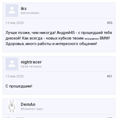
iks
Administrator
13 янв 2025
#30
Лучше позже, чем никогда! Андрей45 - с прошедшей тебя
днюхой! Как всегда - новых кубков твоим
BMW!
мерцедесам
Здоровья, много работы и интересного общения!
nightracer
Свой человек
13 янв 2025
#31
С прошедшим!
DemAn
Мохнатое чудо