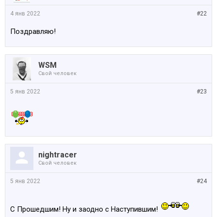
4 янв 2022
#22
Поздравляю!
WSM
Свой человек
5 янв 2022
#23
nightracer
Свой человек
5 янв 2022
#24
С Прошедшим! Ну и заодно с Наступившим!