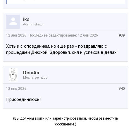
iks
Administrator
12 янв 2026
Последнее редактирование:
12 янв 2026
#39
Хоть и с опозданием, но еще раз - поздравляю с
прошедшей Днюхой! Здоровья, сил и успехов в делах!
DemAn
Мохнатое чудо
12 янв 2026
#40
Присоединяюсь!
(Вы должны войти или зарегистрироваться, чтобы разместить
сообщение.)