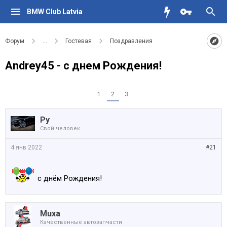
BMW Club Latvia
Форум
...
Гостевая
Поздравления
Andrey45 - с днем Рождения!
1
2
3
Ру
Свой человек
4 янв 2022
#21
с днём Рождения!
Muxa
Качественные автозапчасти