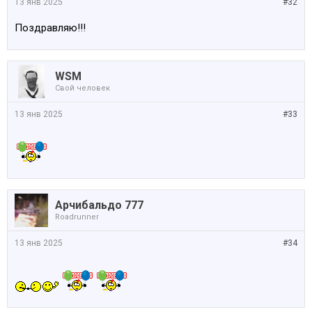
13 янв 2025
#32
Поздравляю!!!
WSM
Свой человек
13 янв 2025
#33
Арчибальдо 777
Roadrunner
13 янв 2025
#34