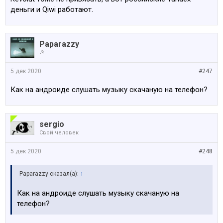
деньги и Qiwi работают.
Paparazzy
☭
5 дек 2020
#247
Как на андроиде слушать музыку скачаную на телефон?
sergio
Свой человек
5 дек 2020
#248
Paparazzy сказал(а):
↑
Как на андроиде слушать музыку скачаную на
телефон?