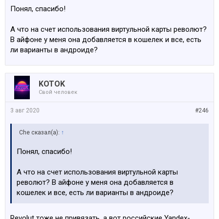
Понял, спасибо!
А что на счет использования виртульной карты револют?
В айфоне у меня она добавляется в кошелек и все, есть
ли варианты в андроиде?
KOTOK
Свой человек
3 авг 2020
#246
Che сказал(а):
↑
Понял, спасибо!
А что на счет использования виртульной карты
револют? В айфоне у меня она добавляется в
кошелек и все, есть ли варианты в андроиде?
Revolut тоже не привязать, а вот российские Yandex-