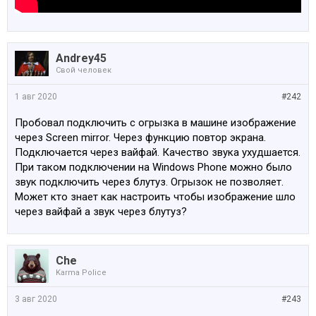
Andrey45
Свой человек
1 авг 2020
#242
Пробовал подключить с огрызка в машине изображение
через Screen mirror. Через функцию повтор экрана.
Подключается через вайфай. Качество звука ухудшается.
При таком подключении на Windows Phone можно было
звук подключить через блутуз. Огрызок не позволяет.
Может кто знает как настроить чтобы изображение шло
через вайфай а звук через блутуз?
Che
Karma Police
3 авг 2020
#243