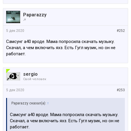
Paparazzy
☭
5 дек 2020
#252
Самсунг а40 вроде. Мама попросила скачать музыку.
Скачал, а чем включить яхз. Есть Гугл музик, но он не
работает.
sergio
Свой человек
5 дек 2020
#253
Paparazzy сказал(а):
↑
Самсунг а40 вроде. Мама попросила скачать музыку.
Скачал, а чем включить яхз. Есть Гугл музик, но он не
работает.