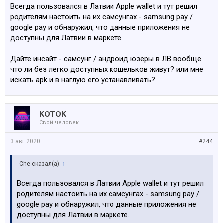
Всегда пользовался в Латвии Apple wallet и тут решил
родителям настоить на их самсунгах - samsung pay /
google pay и обнаружил, что данные приложения не
доступны для Латвии в маркете.
Дайте инсайт - самсунг / андроид юзеры в ЛВ вообще
что ли без легко доступных кошельков живут? или мне
искать apk и в наглую его устанавливать?
KOTOK
Свой человек
3 авг 2020
#244
Che сказал(а):
↑
Всегда пользовался в Латвии Apple wallet и тут решил
родителям настоить на их самсунгах - samsung pay /
google pay и обнаружил, что данные приложения не
доступны для Латвии в маркете.