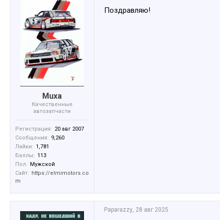
Поздравляю!
Muxa
Качественные
автозапчасти
Регистрация:
20 авг 2007
Сообщения:
9,260
Лайки:
1,781
Баллы:
113
Пол:
Мужской
Сайт:
https://elmimotors.co
m
Paparazzy
,
28 авг 2025