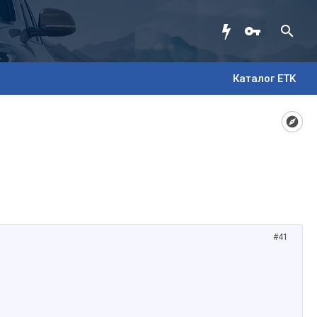
Каталог ETK
#41