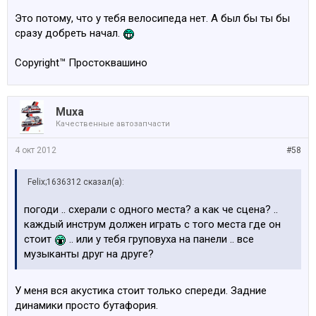
Это потому, что у тебя велосипеда нет. А был бы ты бы
сразу добреть начал.
Copyright™ Простоквашино
Muxa
Качественные автозапчасти
4 окт 2012
#58
Felix;1636312 сказал(а):
погоди .. схерали с одного места? а как че сцена? ..
каждый инструм должен играть с того места где он
стоит
.. или у тебя груповуха на панели .. все
музыканты друг на друге?
У меня вся акустика стоит только спереди. Задние
динамики просто бутафория.