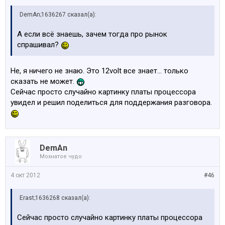
DemAn;1636267 сказал(а):
А если всё знаешь, зачем тогда про рынок
спрашивал?
Не, я ничего не знаю. Это 12volt все знает... только
сказать не может.
Сейчас просто случайно картинку платы процессора
увидел и решил поделиться для поддержания разговора.
DemAn
Мохнатое чудо
4 окт 2012
#46
Erast;1636268 сказал(а):
Сейчас просто случайно картинку платы процессора