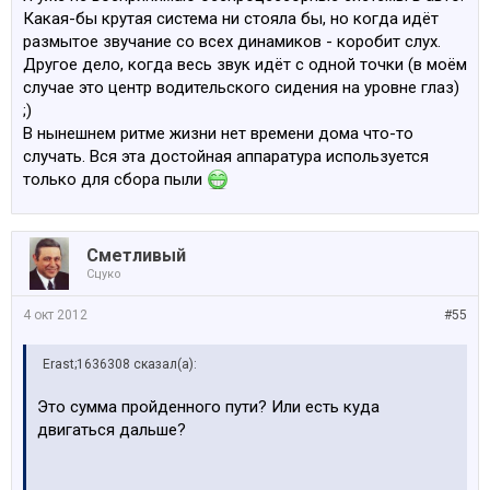
Какая-бы крутая система ни стояла бы, но когда идёт
размытое звучание со всех динамиков - коробит слух.
Другое дело, когда весь звук идёт с одной точки (в моём
случае это центр водительского сидения на уровне глаз)
;)
В нынешнем ритме жизни нет времени дома что-то
случать. Вся эта достойная аппаратура используется
только для сбора пыли
Сметливый
Сцуко
4 окт 2012
#55
Erast;1636308 сказал(а):
Это сумма пройденного пути? Или есть куда
двигаться дальше?