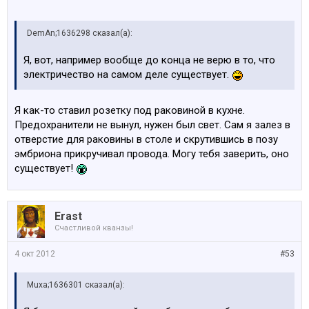
DemAn;1636298 сказал(а):
Я, вот, например вообще до конца не верю в то, что
электричество на самом деле существует.
Я как-то ставил розетку под раковиной в кухне.
Предохранители не вынул, нужен был свет. Сам я залез в
отверстие для раковины в столе и скрутившись в позу
эмбриона прикручивал провода. Могу тебя заверить, оно
существует!
Erast
Счастливой кванзы!
4 окт 2012
#53
Muxa;1636301 сказал(а):