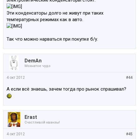
электролитические конденсаторы стоят.
Эти конденсаторы долго не живут при таких
температурных режимах как в авто.
Так что можно нарваться при покупке б/у.
DemAn
Мохнатое чудо
4 окт 2012
#44
А если всё знаешь, зачем тогда про рынок спрашивал?
Erast
Счастливой кванзы!
4 окт 2012
#45