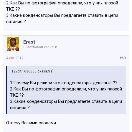
2.Как Вы по фотографии определили, что у них плохой
ТКЕ ??
Так что можно нарваться при покупке б/у.
3.Какие конденсаторы Вы предлагаете ставить в цепи
питания ?
Erast
Счастливой кванзы!
4 окт 2012
#60
12volt;1636355 сказал(а):
1.Почему Вы решили что конденсаторы дешевые ??
2.Как Вы по фотографии определили, что у них плохой
ТКЕ ??
3.Какие конденсаторы Вы предлагаете ставить в цепи
питания ?
Отвечу Вашими словами: