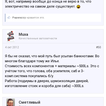
Я, вот, например вообще до конца не верю в то, что
электричество на самом деле существует.
Paparazzy
нравится это.
Muxa
Качественные автозапчасти
4 окт 2012
#50
Я бы не сказал, что мой путь был усыпан банкнотами. Во
многом благодаря тому же Илье.
Стоимость всех компонентов + материалы ~500Ls. Это с
учётом того, что голова, оба усилителя, саб и 3-
комп.система покупались б/у.
Работа (подиумы в дверях, шумоизоляция дверей,
изготовление стоек и короба для саба) ~300Ls.
Сметливый