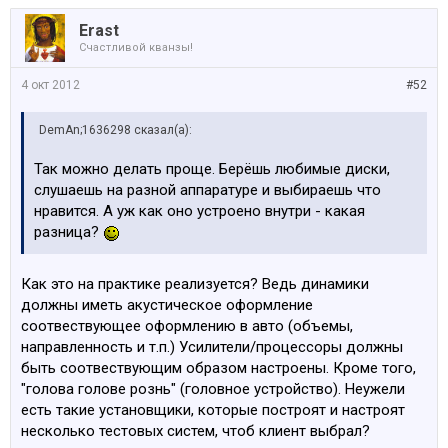
Erast
Счастливой кванзы!
4 окт 2012
#52
DemAn;1636298 сказал(а):
Так можно делать проще. Берёшь любимые диски,
слушаешь на разной аппаратуре и выбираешь что
нравится. А уж как оно устроено внутри - какая
разница?
Как это на практике реализуется? Ведь динамики
должны иметь акустическое оформление
соотвествующее оформлению в авто (объемы,
направленность и т.п.) Усилители/процессоры должны
быть соотвествующим образом настроены. Кроме того,
"голова голове рознь" (головное устройство). Неужели
есть такие установщики, которые построят и настроят
несколько тестовых систем, чтоб клиент выбрал?