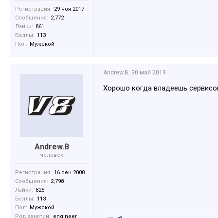
Регистрация:
29 ноя 2017
Сообщения:
2,772
Лайки:
861
Баллы:
113
Пол:
Мужской
Andrew.B
,
30 май 2019
Хорошо когда владеешь сервисом
Andrew.B
человек
Регистрация:
16 сен 2008
Сообщения:
2,798
Лайки:
825
Баллы:
113
Пол:
Мужской
Род занятий:
engineer