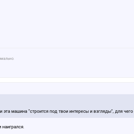
рмально.
и эта машина "строится под твои интересы и взгляды", для чег
 наигрался.