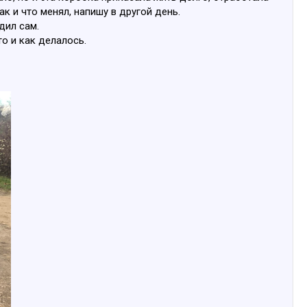
к и что менял, напишу в другой день.
дил сам.
о и как делалось.