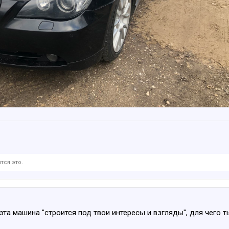
тся это.
 эта машина "строится под твои интересы и взгляды", для чего 