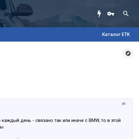
Каталог ETK
#1
 каждый день - связано так или иначе с BMW, то в этой
ы.