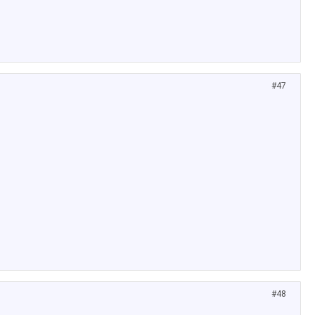
#47
#48