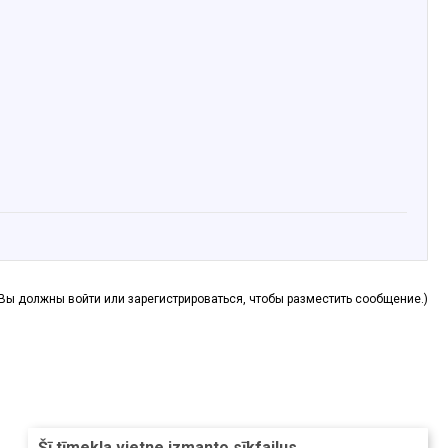
(Вы должны войти или зарегистрироваться, чтобы разместить сообщение.)
Šī tīmekļa vietne izmanto sīkfailus