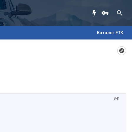
Каталог ETK
#41