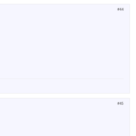
#44
#45