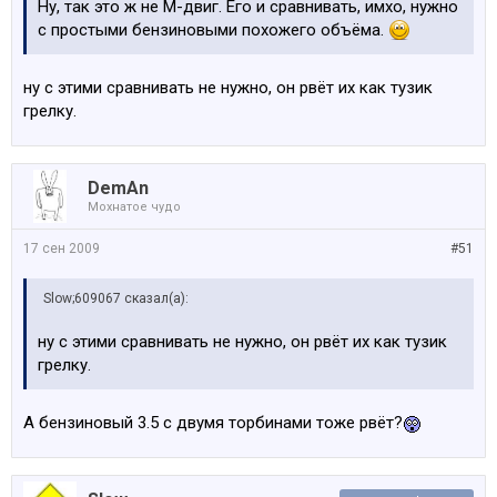
Ну, так это ж не М-двиг. Его и сравнивать, имхо, нужно
с простыми бензиновыми похожего объёма.
ну с этими сравнивать не нужно, он рвёт их как тузик
грелку.
DemAn
Мохнатое чудо
17 сен 2009
#51
Slow;609067 сказал(а):
ну с этими сравнивать не нужно, он рвёт их как тузик
грелку.
А бензиновый 3.5 с двумя торбинами тоже рвёт?