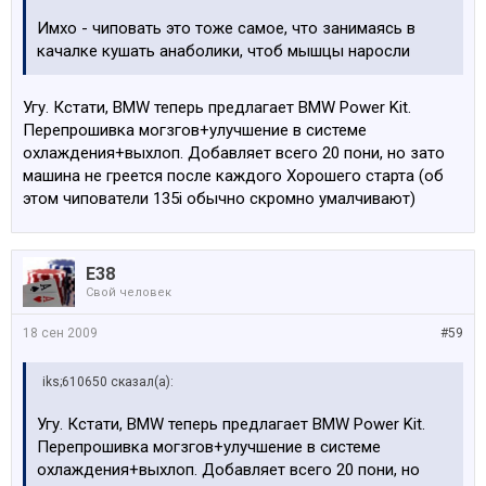
Имхо - чиповать это тоже самое, что занимаясь в
качалке кушать анаболики, чтоб мышцы наросли
Угу. Кстати, BMW теперь предлагает BMW Power Kit.
Перепрошивка могзгов+улучшение в системе
охлаждения+выхлоп. Добавляет всего 20 пони, но зато
машина не греется после каждого Хорошего старта (об
этом чипователи 135i обычно скромно умалчивают)
E38
Свой человек
18 сен 2009
#59
iks;610650 сказал(а):
Угу. Кстати, BMW теперь предлагает BMW Power Kit.
Перепрошивка могзгов+улучшение в системе
охлаждения+выхлоп. Добавляет всего 20 пони, но