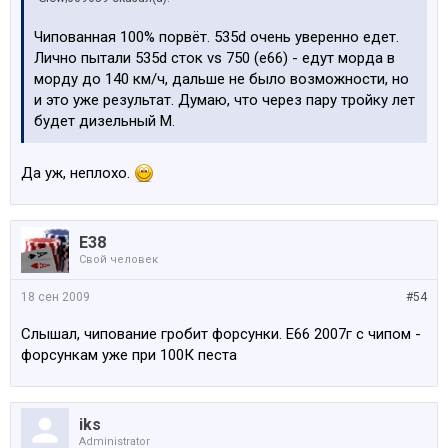
Чипованная 100% порвёт. 535d очень уверенно едет.
Лично пытали 535d сток vs 750 (e66) - едут морда в
морду до 140 км/ч, дальше не было возможности, но
и это уже результат. Думаю, что через пару тройку лет
будет дизельный М.
Да уж, неплохо.
E38
Свой человек
18 сен 2009
#54
Слышал, чипование гробит форсунки. Е66 2007г с чипом -
форсункам уже при 100К песта
iks
Administrator