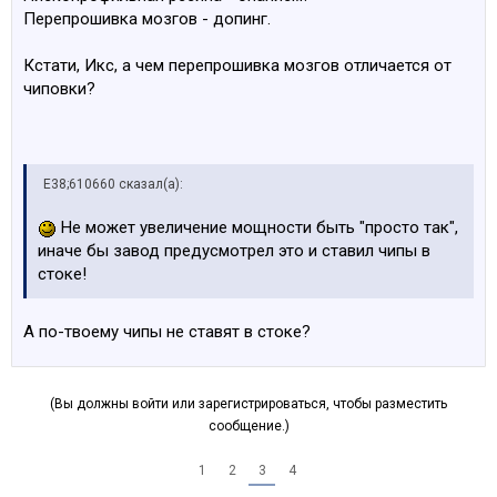
Перепрошивка мозгов - допинг.
Кстати, Икс, а чем перепрошивка мозгов отличается от
чиповки?
E38;610660 сказал(а):
Не может увеличение мощности быть "просто так",
иначе бы завод предусмотрел это и ставил чипы в
стоке!
А по-твоему чипы не ставят в стоке?
(Вы должны войти или зарегистрироваться, чтобы разместить
сообщение.)
1
2
3
4