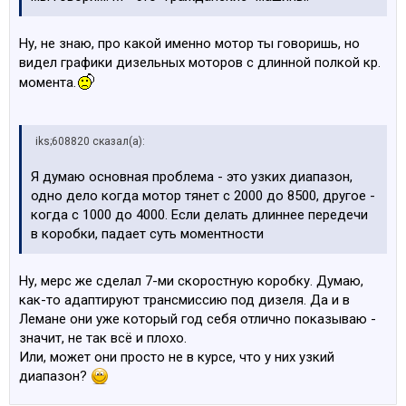
Ну, не знаю, про какой именно мотор ты говоришь, но
видел графики дизельных моторов с длинной полкой кр.
момента.
iks;608820 сказал(а):
Я думаю основная проблема - это узких диапазон,
одно дело когда мотор тянет с 2000 до 8500, другое -
когда с 1000 до 4000. Если делать длиннее передечи
в коробки, падает суть моментности
Ну, мерс же сделал 7-ми скоростную коробку. Думаю,
как-то адаптируют трансмиссию под дизеля. Да и в
Лемане они уже который год себя отлично показываю -
значит, не так всё и плохо.
Или, может они просто не в курсе, что у них узкий
диапазон?