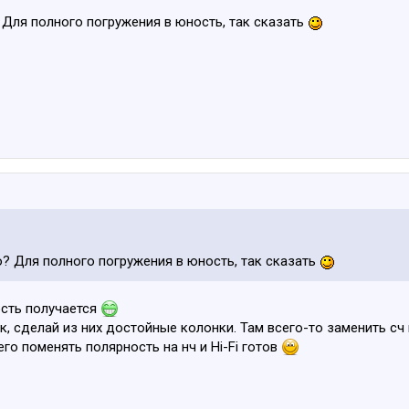
 Для полного погружения в юность, так сказать
о? Для полного погружения в юность, так сказать
сть получается
ук, сделай из них достойные колонки. Там всего-то заменить сч
го поменять полярность на нч и Hi-Fi готов