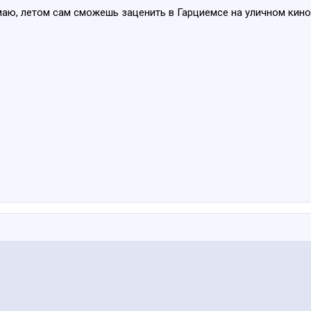
умаю, летом сам сможешь заценить в Гарциемсе на уличном кин