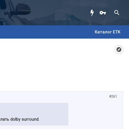
Каталог ETK
#261
ать dolby surround.