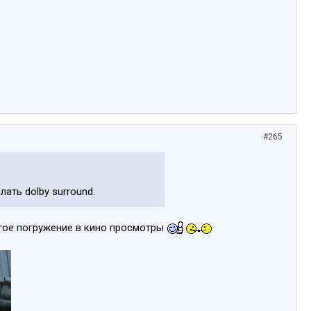
#265
ать dolby surround.
угое погружение в кино просмотры