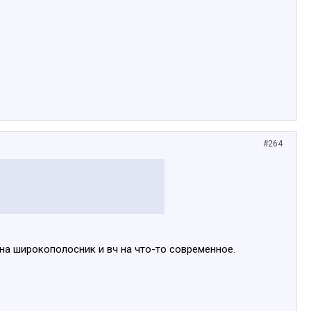
#264
 на широкополосник и вч на что-то современное.