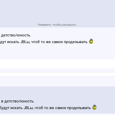
Нажмите, чтобы раскрыть...
 детство/юность.
удут искать JBLы, чтоб то же самое проделывать
 в детство/юность.
будут искать JBLы, чтоб то же самое проделывать