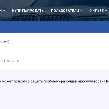
И
КУПИТЬ/ПРОДАТЬ
ПОЛЬЗОВАТЕЛИ
О КЛУБЕ
2009->)
,
14 июл 2018
.
 может грамотно решить проблему разрядки аккумулятора? Не п