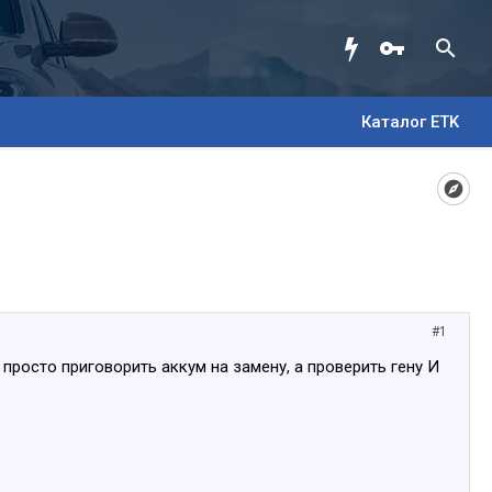
Каталог ETK
#1
росто приговорить аккум на замену, а проверить гену И