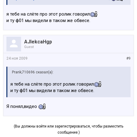
я тебе на слёте про этот ролик говорил
и ту ф01 мы видели в таком же обвесе.
AJlekcaHgp
Guest
24 ноя 2009
#9
Prank;710696 сказал(а):
я тебе на слёте про этот ролик говорил
и ту ф01 мы видели в таком же обвесе.
Я понял,видео
(Вы должны войти или зарегистрироваться, чтобы разместить
сообщение.)