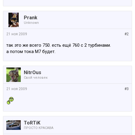
Prank
Unknown
21 ноя 2009
#2
так это же всего 750. есть ещё 760 с 2 турбинами.
а потом тока М7 будет.
NitrOus
Свой человек
21 ноя 2009
#3
ToRTiK
ПРОСТО КРАСАВА