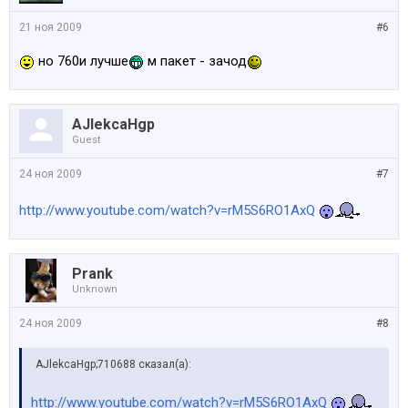
21 ноя 2009
#6
но 760и лучше
м пакет - зачод
AJlekcaHgp
Guest
24 ноя 2009
#7
http://www.youtube.com/watch?v=rM5S6RO1AxQ
Prank
Unknown
24 ноя 2009
#8
AJlekcaHgp;710688 сказал(а):
http://www.youtube.com/watch?v=rM5S6RO1AxQ