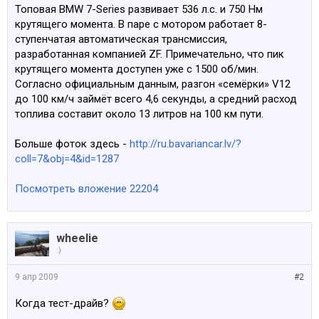
Топовая BMW 7-Series развивает 536 л.с. и 750 Нм
крутящего момента. В паре с мотором работает 8-
ступенчатая автоматическая трансмиссия,
разработанная компанией ZF. Примечательно, что пик
крутящего момента доступен уже с 1500 об/мин.
Согласно официальным данным, разгон «семёрки» V12
до 100 км/ч займёт всего 4,6 секунды, а средний расход
топлива составит около 13 литров на 100 км пути.
Больше фоток здесь -
http://ru.bavariancar.lv/?
coll=7&obj=4&id=1287
Посмотреть вложение 22204
wheelie
:)
9 апр 2009
#2
Когда тест-драйв?