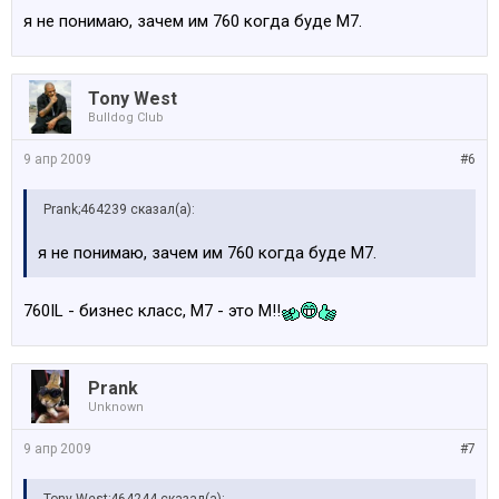
я не понимаю, зачем им 760 когда буде М7.
Tony West
Bulldog Club
9 апр 2009
#6
Prank;464239 сказал(а):
я не понимаю, зачем им 760 когда буде М7.
760IL - бизнес класс, М7 - это М!!
Prank
Unknown
9 апр 2009
#7