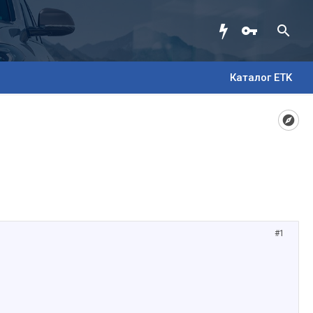
Каталог ETK
#1