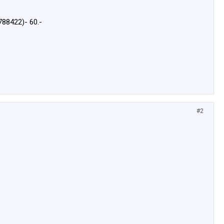
88422)- 60.-
#2