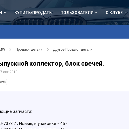
И
КУПИТЬ/ПРОДАТЬ
ПОЛЬЗОВАТЕЛИ
О КЛУБЕ
BMW
Продают детали
Другое Продают детали
ыпускной коллектор, блок свечей.
,
7 авг 2019
.
e93
ющие запчасти:
7078.2 , Новые, в упаковке - 45.-