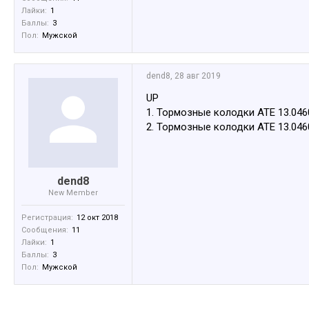
Лайки:
1
Баллы:
3
Пол:
Мужской
dend8
,
28 авг 2019
UP
1. Тормозные колодки ATE 13.0460-
2. Тормозные колодки ATE 13.0460-
dend8
New Member
Регистрация:
12 окт 2018
Сообщения:
11
Лайки:
1
Баллы:
3
Пол:
Мужской