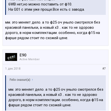
6WB нет,но можно поставить от ф10.
На G01 с этим уже проще.Все есть с завода.
мм. это меняет дело. а то ф25 оч уныло смотрелся без
красивой панельки, а новый х3 .. как то не здорово
дорого, в норм комплектации. особенно, когда ф15 на
фарше рядом стоит по схожей цене.
E90
Active Member
1 дек 2018
#7
Felix сказал(а):
↑
мм. это меняет дело. а то ф25 оч уныло смотрелся без
красивой панельки, а новый х3 .. как то не здорово
дорого, в норм комплектации. особенно, когда ф15 на
фарше рядом стоит по схожей цене.