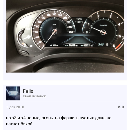
Felix
Свой человек
1 дек 2018
#10
но х3 и х4 новые, огонь. на фарше. в пустых даже не
пахнет бэхой.