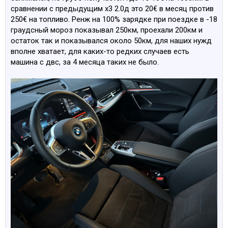
сравнении с предыдущим х3 2.0д это 20€ в месяц против
250€ на топливо. Ренж на 100% зарядке при поездке в -18
граудсный мороз показывал 250км, проехали 200км и
остаток так и показывался около 50км, для наших нужд
вполне хватает, для каких-то редких случаев есть
машина с двс, за 4 месяца таких не было.