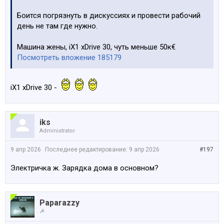
Боится погрязнуть в дискуссиях и провести рабочий
день не там где нужно.
Машина жены, iX1 xDrive 30, чуть меньше 50к€
Посмотреть вложение 185179
iX1 xDrive 30 -
iks
Administrator
9 апр 2026
Последнее редактирование:
9 апр 2026
#197
Электричка ж. Зарядка дома в основном?
Paparazzy
☭