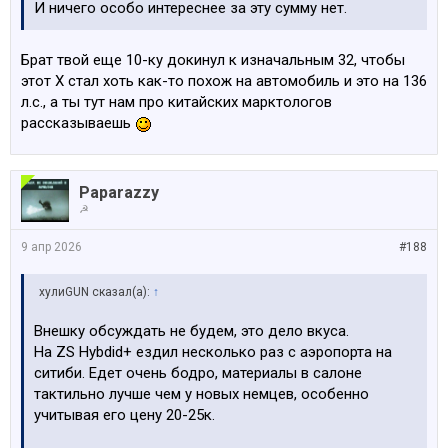
И ничего особо интереснее за эту сумму нет.
Брат твой еще 10-ку докинул к изначальным 32, чтобы
этот Х стал хоть как-то похож на автомобиль и это на 136
л.с., а ты тут нам про китайских марктологов
рассказываешь
Paparazzy
☭
9 апр 2026
#188
хулиGUN сказал(а):
↑
Внешку обсуждать не будем, это дело вкуса.
На ZS Hybdid+ ездил несколько раз с аэропорта на
ситиби. Едет очень бодро, материалы в салоне
тактильно лучше чем у новых немцев, особенно
учитывая его цену 20-25к.