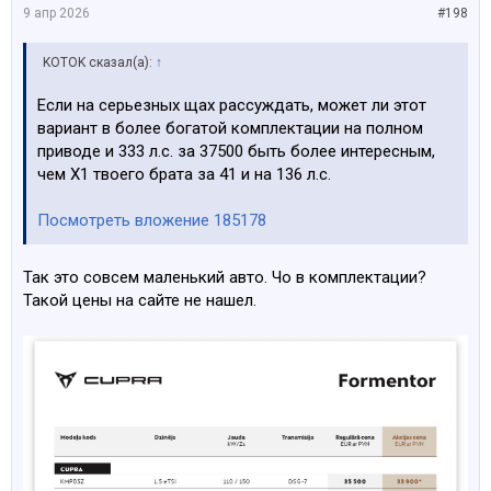
9 апр 2026
#198
KOTOK сказал(а):
↑
Если на серьезных щах рассуждать, может ли этот
вариант в более богатой комплектации на полном
приводе и 333 л.с. за 37500 быть более интересным,
чем Х1 твоего брата за 41 и на 136 л.с.
Посмотреть вложение 185178
Так это совсем маленький авто. Чо в комплектации?
Такой цены на сайте не нашел.