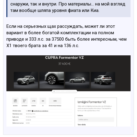
снаружи, так и внутри. Про материалы… на мой взгляд
там вообще шляпа уровня фиата или Киа.
Если на серьезных щах рассуждать, может ли этот
вариант в более богатой комплектации на полном
приводе и 333 л.с. за 37500 быть более интересным, чем
Х1 твоего брата за 41 и на 136 л.с.