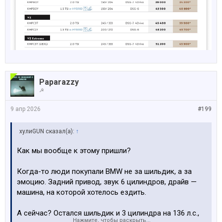
Paparazzy
☭
9 апр 2026
#199
хулиGUN сказал(а):
↑
Как мы вообще к этому пришли?
Когда-то люди покупали BMW не за шильдик, а за
эмоцию. Задний привод, звук 6 цилиндров, драйв —
машина, на которой хотелось ездить.
А сейчас? Остался шильдик и 3 цилиндра на 136 л.с.,
Нажмите, чтобы раскрыть...