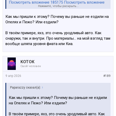
Посмотреть вложение 185175
Посмотреть вложение
Нажмите, чтобы раскрыть...
185176
Как мы пришли к этому? Почему вы раньше не ездили на
Опелях и Пежо? Или ездили?
В твоём примере, яхз, это очень уродливый авто. Как
снаружи, так и внутри. Про материалы… на мой взгляд там
вообще шляпа уровня фиата или Киа.
KOTOK
Свой человек
9 апр 2026
#189
Paparazzy сказал(а):
↑
Как мы пришли к этому? Почему вы раньше не ездили
на Опелях и Пежо? Или ездили?
В твоём примере, яхз, это очень уродливый авто. Как