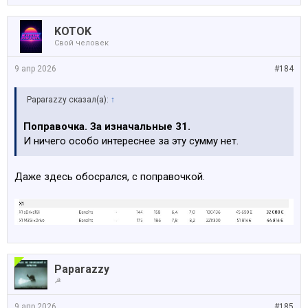
KOTOK
Свой человек
9 апр 2026
#184
Paparazzy сказал(а):
↑
Поправочка. За изначальные 31.
И ничего особо интереснее за эту сумму нет.
Даже здесь обосрался, с поправочкой.
Paparazzy
☭
9 апр 2026
#185