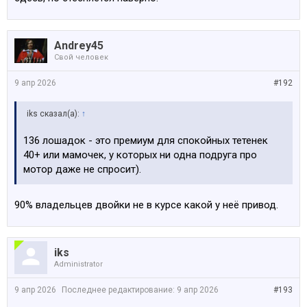
Andrey45
Свой человек
9 апр 2026
#192
iks сказал(а):
↑
136 лошадок - это премиум для спокойных тетенек
40+ или мамочек, у которых ни одна подруга про
мотор даже не спросит).
90% владельцев двойки не в курсе какой у неё привод.
iks
Administrator
9 апр 2026
Последнее редактирование:
9 апр 2026
#193