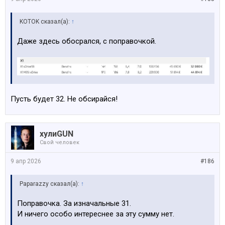
KOTOK сказал(а):
↑
Даже здесь обосрался, с поправочкой.
Пусть будет 32. Не обсирайся!
хулиGUN
Свой человек
9 апр 2026
#186
Paparazzy сказал(а):
↑
Поправочка. За изначальные 31.
И ничего особо интереснее за эту сумму нет.