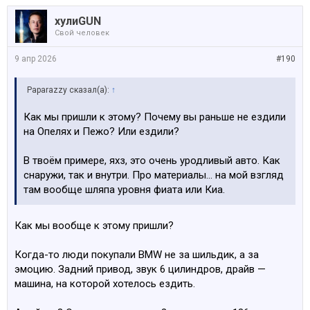
хулиGUN
Свой человек
9 апр 2026
#190
Paparazzy сказал(а):
↑
Как мы пришли к этому? Почему вы раньше не ездили
на Опелях и Пежо? Или ездили?
В твоём примере, яхз, это очень уродливый авто. Как
снаружи, так и внутри. Про материалы… на мой взгляд
там вообще шляпа уровня фиата или Киа.
Как мы вообще к этому пришли?
Когда-то люди покупали BMW не за шильдик, а за
эмоцию. Задний привод, звук 6 цилиндров, драйв —
машина, на которой хотелось ездить.