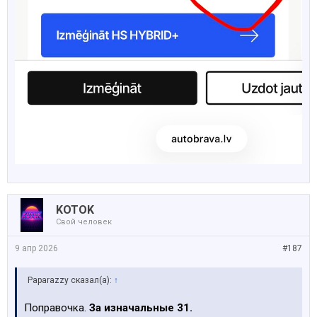
KOTOK
Свой человек
9 апр 2026
#187
Paparazzy сказал(а):
↑
Поправочка.
За изначальные 31.