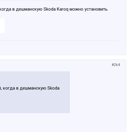
 когда в дешманскую Skoda Karoq можно установить.
#264
й, когда в дешманскую Skoda