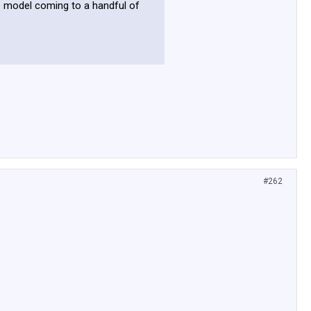
se model coming to a handful of
#262