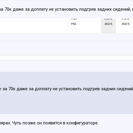
за 70к даже за доплату не установить подгрев задних сидений,
е за 70к даже за доплату не установить подгрев задних сидени
лярах. Чуть позже он появится в конфигураторе.