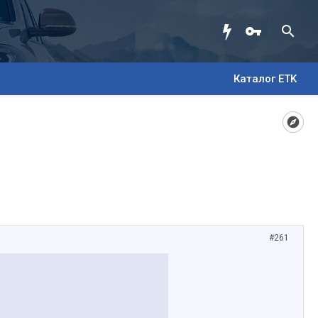
Каталог ETK
#261