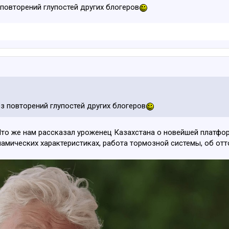
повторений глупостей других блогеров
з повторений глупостей других блогеров
 Что же нам рассказал уроженец Казахстана о новейшей платфор
амических характеристиках, работа тормозной системы, об отт