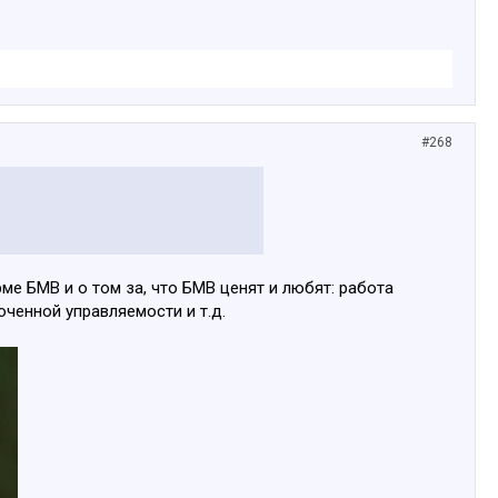
#268
ме БМВ и о том за, что БМВ ценят и любят: работа
оченной управляемости и т.д.