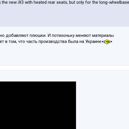
g the new iX3 with heated rear seats, but only for the long-wheelba
нно добавляют плюшки. И потихоньку меняют материалы.
ет в том, что часть производства была на Украине