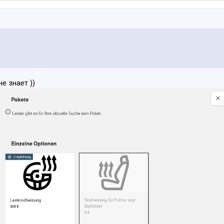
е знает ))