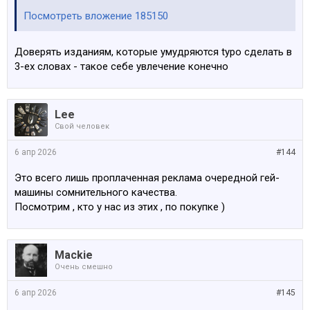
Посмотреть вложение 185150
Доверять изданиям, которые умудряются typo сделать в
3-ех словах - такое себе увлечение конечно
Lee
Свой человек
6 апр 2026
#144
Это всего лишь проплаченная реклама очередной гей-
машины сомнительного качества.
Посмотрим , кто у нас из этих , по покупке )
Mackie
Очень смешно
6 апр 2026
#145