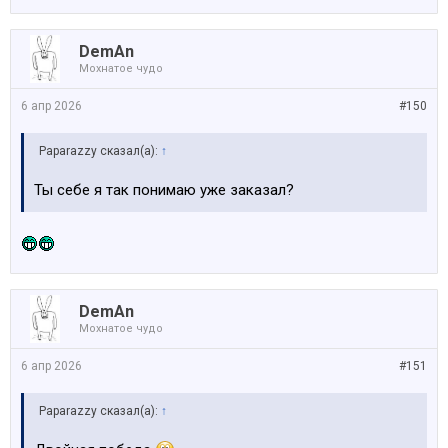
DemAn
Мохнатое чудо
6 апр 2026
#150
Paparazzy сказал(а):
↑
Ты себе я так понимаю уже заказал?
DemAn
Мохнатое чудо
6 апр 2026
#151
Paparazzy сказал(а):
↑