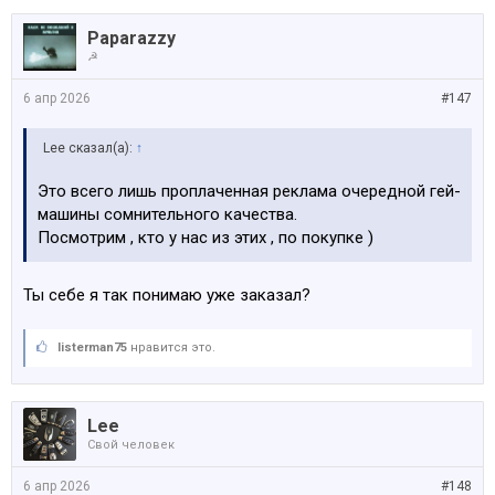
Paparazzy
☭
6 апр 2026
#147
Lee сказал(а):
↑
Это всего лишь проплаченная реклама очередной гей-
машины сомнительного качества.
Посмотрим , кто у нас из этих , по покупке )
Ты себе я так понимаю уже заказал?
listerman75
нравится это.
Lee
Свой человек
6 апр 2026
#148