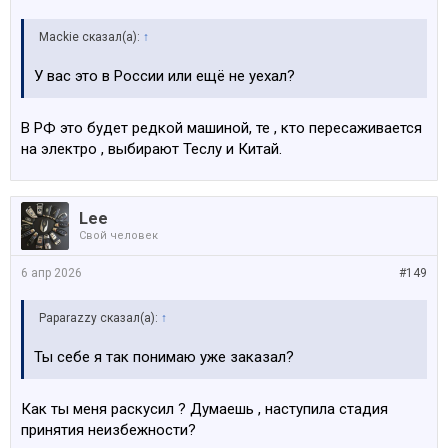
Mackie сказал(а):
↑
У вас это в России или ещё не уехал?
В РФ это будет редкой машиной, те , кто пересаживается
на электро , выбирают Теслу и Китай.
Lee
Свой человек
6 апр 2026
#149
Paparazzy сказал(а):
↑
Ты себе я так понимаю уже заказал?
Как ты меня раскусил ? Думаешь , наступила стадия
принятия неизбежности?