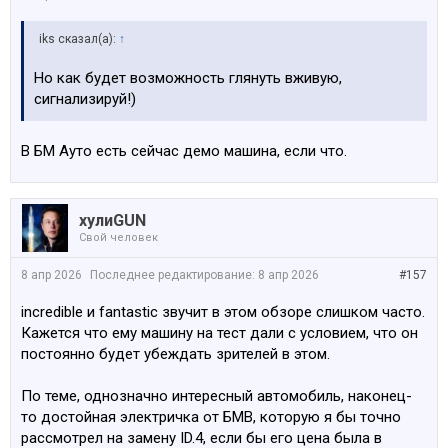
iks сказал(а):
↑
Но как будет возможность глянуть вживую,
сигнализируй!)
В БМ Ауто есть сейчас демо машина, если что.
хулиGUN
Свой человек
8 апр 2026
Последнее редактирование:
8 апр 2026
#157
incredible и fantastic звучит в этом обзоре слишком часто.
Кажется что ему машину на тест дали с условием, что он
постоянно будет убеждать зрителей в этом.
По теме, однозначно интересный автомобиль, наконец-
то достойная электричка от БМВ, которую я бы точно
рассмотрел на замену ID.4, если бы его цена была в