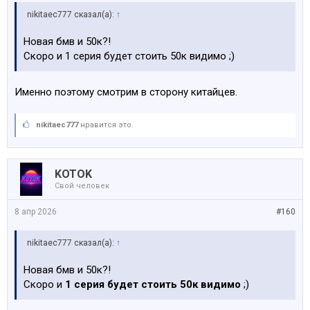
nikitaec777 сказал(а):
↑
Новая бмв и 50к?!
Скоро и 1 серия будет стоить 50к видимо ;)
Именно поэтому смотрим в сторону китайцев.
nikitaec777
нравится это.
KOTOK
Свой человек
8 апр 2026
#160
nikitaec777 сказал(а):
↑
Новая бмв и 50к?!
Скоро и
1 серия будет стоить 50к видимо
;)