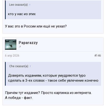
Lee сказал(а):
↑
кто у нас из этих
У вас это в России или ещё не уехал?
Paparazzy
☭
6 апр 2026
#146
Che сказал(а):
↑
Доверять изданиям, которые умудряются typo
сделать в 3-ех словах - такое себе увлечение конечно
Причём тут издание? Просто картинка из интернета.
А победа - факт.