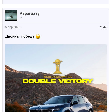
Paparazzy
☭
5 апр 2026
#142
Двойная победа