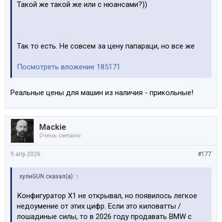
Такой же такой же или с нюансами?))
Так то есть. Не совсем за цену папараци, но все же
Посмотреть вложение 185171
Реальные цены для машин из наличия - прикольные!
Mackie
Очень смешно
9 апр 2026
#177
хулиGUN сказал(а):
↑
Конфигуратор X1 не открывал, но появилось легкое
недоумение от этих цифр. Если это киловатты /
лошадиные силы, то в 2026 году продавать BMW с