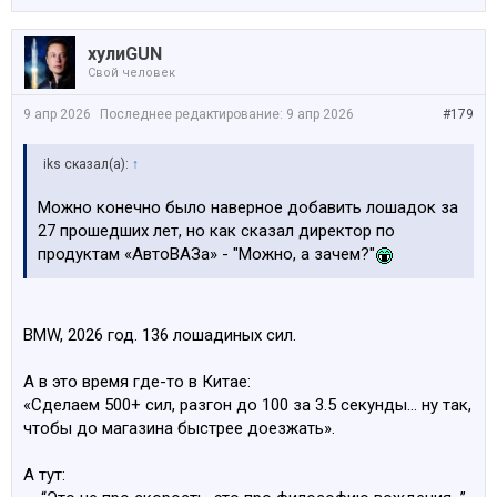
хулиGUN
Свой человек
9 апр 2026
Последнее редактирование:
9 апр 2026
#179
iks сказал(а):
↑
Можно конечно было наверное добавить лошадок за
27 прошедших лет, но как сказал директор по
продуктам «АвтоВАЗа» - "Можно, а зачем?"
BMW, 2026 год. 136 лошадиных сил.
А в это время где-то в Китае:
«Сделаем 500+ сил, разгон до 100 за 3.5 секунды… ну так,
чтобы до магазина быстрее доезжать».
А тут: