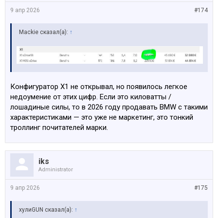
9 апр 2026
#174
Mackie сказал(а):
↑
Конфигуратор X1 не открывал, но появилось легкое
недоумение от этих цифр. Если это киловатты /
лошадиные силы, то в 2026 году продавать BMW с такими
характеристиками — это уже не маркетинг, это тонкий
троллинг почитателей марки.
iks
Administrator
9 апр 2026
#175
хулиGUN сказал(а):
↑