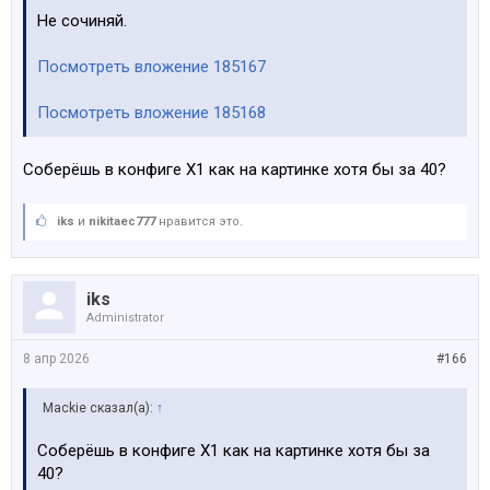
Не сочиняй.
Посмотреть вложение 185167
Посмотреть вложение 185168
Соберёшь в конфиге Х1 как на картинке хотя бы за 40?
iks
и
nikitaec777
нравится это.
iks
Administrator
8 апр 2026
#166
Mackie сказал(а):
↑
Соберёшь в конфиге Х1 как на картинке хотя бы за
40?