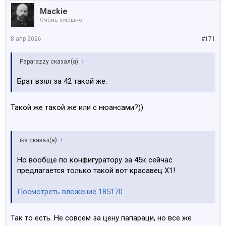
Mackie
Очень смешно
8 апр 2026
#171
Paparazzy сказал(а):
↑
Брат взял за 42 такой же.
Такой же такой же или с нюансами?))
iks сказал(а):
↑
Но вообще по конфигуратору за 45к сейчас
предлагается только такой вот красавец Х1!
Посмотреть вложение 185170
Так то есть. Не совсем за цену папараци, но все же