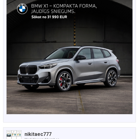
nikitaec777