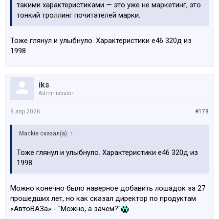
такими характеристиками — это уже не маркетинг, это
тонкий троллинг почитателей марки.
Тоже глянул и улыбнуло. Характеристики е46 320д из
1998
iks
Administrator
9 апр 2026
#178
Mackie сказал(а):
↑
Тоже глянул и улыбнуло. Характеристики е46 320д из
1998
Можно конечно было наверное добавить лошадок за 27
прошедших лет, но как сказал директор по продуктам
«АвтоВАЗа» - "Можно, а зачем?"