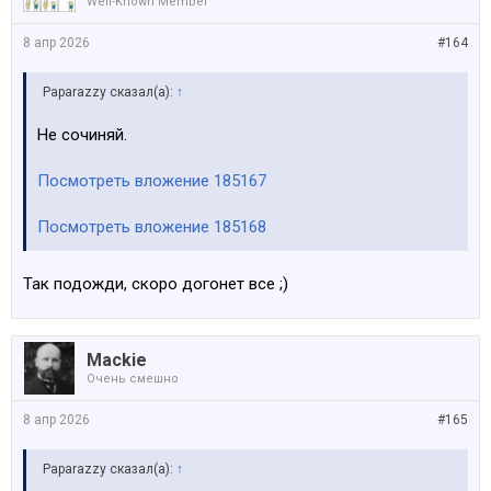
Well-Known Member
8 апр 2026
#164
Paparazzy сказал(а):
↑
Не сочиняй.
Посмотреть вложение 185167
Посмотреть вложение 185168
Так подожди, скоро догонет все ;)
Mackie
Очень смешно
8 апр 2026
#165
Paparazzy сказал(а):
↑