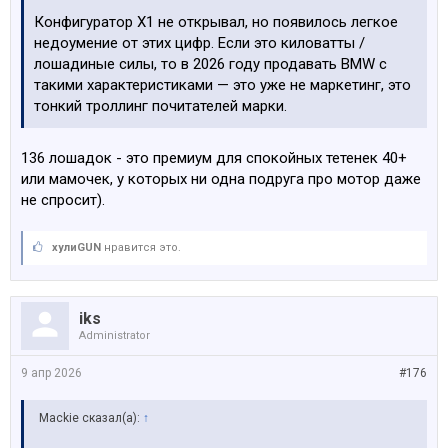
Конфигуратор X1 не открывал, но появилось легкое
недоумение от этих цифр. Если это киловатты /
лошадиные силы, то в 2026 году продавать BMW с
такими характеристиками — это уже не маркетинг, это
тонкий троллинг почитателей марки.
136 лошадок - это премиум для спокойных тетенек 40+
или мамочек, у которых ни одна подруга про мотор даже
не спросит).
хулиGUN
нравится это.
iks
Administrator
9 апр 2026
#176
Mackie сказал(а):
↑