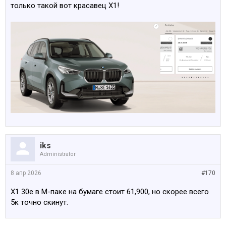
только такой вот красавец Х1!
iks
Administrator
8 апр 2026
#170
Х1 30е в М-паке на бумаге стоит 61,900, но скорее всего
5к точно скинут.