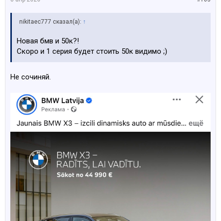
nikitaec777 сказал(а):
↑
Новая бмв и 50к?!
Скоро и 1 серия будет стоить 50к видимо ;)
Не сочиняй.