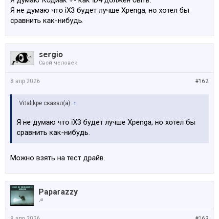
Я думаю Кодиак +- как ID4 должен быть.
Я не думаю что iX3 будет лучше Xpenga, но хотел бы
сравнить как-нибудь.
sergio
Свой человек
8 апр 2026
#162
Vitalikpe сказал(а):
↑
Я не думаю что iX3 будет лучше Xpenga, но хотел бы
сравнить как-нибудь.
Можно взять на тест драйв.
Paparazzy
☭
8 апр 2026
#163