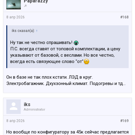
Paparazzy
☭
8 апр 2026
#168
iks сказал(а):
↑
Ну так не честно спрашивать!
П.С. всегда ставят от топовой комплектации, а цену
указывают от базовой, с веслами. Но все честно,
всегда есть связующее слово "от"
Он в базе не так плох кстати. ЛЭД в круг.
Электробагажник. Дхухзонный климат. Подогревы и тд…
iks
Administrator
8 апр 2026
#169
Но вообще по конфигуратору за 45к сейчас предлагается