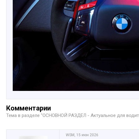
Комментарии
Тема в разделе "
ОСНОВНОЙ РАЗДЕЛ - Актуальное для води
WSM
,
15 июн 2026