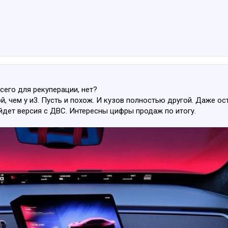
сего для рекуперации, нет?
й, чем у и3. Пусть и похож. И кузов полностью другой. Даже ос
йдет версия с ДВС. Интересны цифры продаж по итогу.