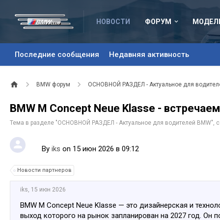
НОВОСТИ
ФОРУМ
МОДЕЛ
Последние сообщения
Недавняя активность
BMW форум
ОСНОВНОЙ РАЗДЕЛ - Актуальное для водите
BMW M Concept Neue Klasse - встречае
Тема в разделе "
ОСНОВНОЙ РАЗДЕЛ - Актуальное для водителей BMW
",
By
iks
on 15 июн 2026 в 09:12
Новости партнеров
iks
,
15 июн 2026
BMW M Concept Neue Klasse — это дизайнерская и техно
выход которого на рынок запланирован на 2027 год. Он по