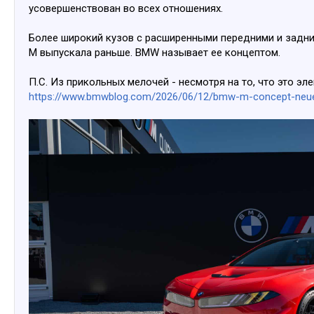
усовершенствован во всех отношениях.
Более широкий кузов с расширенными передними и задни
M выпускала раньше. BMW называет ее концептом.
П.С. Из прикольных мелочей - несмотря на то, что это эл
https://www.bmwblog.com/2026/06/12/bmw-m-concept-neue-