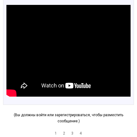
(Вы должны войти или зарегистрироваться, чтобы разместить
сообщение.)
1
2
3
4