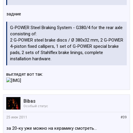
задние
G-POWER Steel Braking System - G380/4 for the rear axle
consisting of:
2 G-POWER steel brake discs / Ø 380x32 mm, 2 G-POWER
4-piston fixed callipers, 1 set of G-POWER special brake
pads, 2 sets of Stahlflex brake linings, complete
installation hardware.
выглядят вот так:
Bibas
Особый статус
25 июн 2011
#39
за 20-ку уже можно на керамику смотреть...