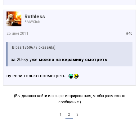
Ruthless
BMWClub
25 июн 2011
#40
Bibas;1360679 сказал(а):
за 20-ку уже
можно на керамику смотреть
...
ну если только посмотреть...
(Вы должны войти или зарегистрироваться, чтобы разместить
сообщение.)
1
2
3