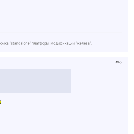
ойка "standalone" платформ, модификации "железа".
#45