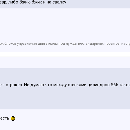
девр, либо бжик-бжик и на свалку
ок блоков управления двигателем под нужды нестандартных проектов, настр
е - строкер. Не думаю что между стенками цилиндров S65 так
 есть