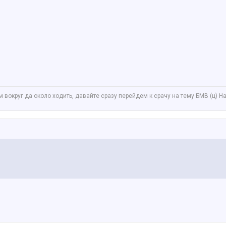
вокруг да около ходить, давайте сразу перейдем к срачу на тему БМВ (ц) Нат