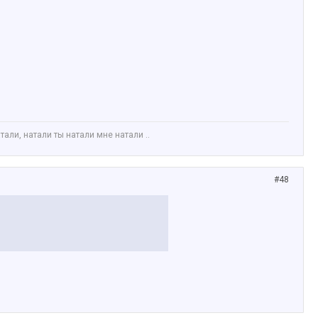
али, натали ты натали мне натали ..
#48