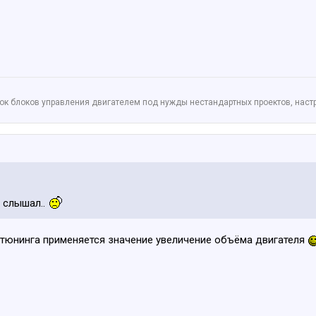
ок блоков управления двигателем под нужды нестандартных проектов, настр
з слышал..
 тюнинга применяется значение увеличение объёма двигателя