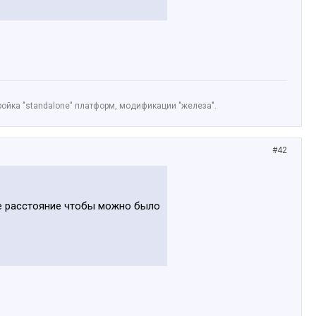
ойка "standalone" платформ, модификации "железа".
#42
ое расстояние чтобы можно было