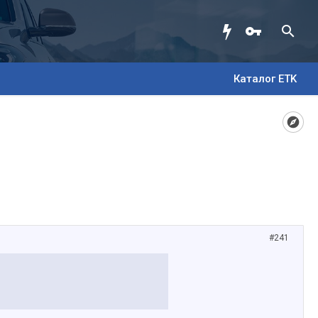
Каталог ETK
#241