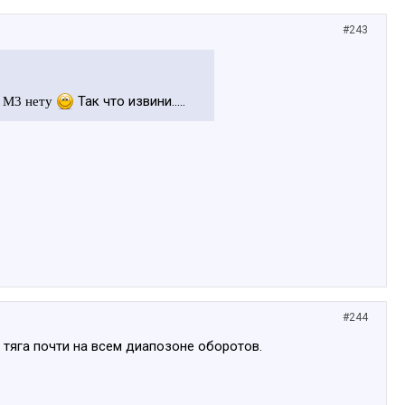
#243
Так что извини.....
 М3 нету
#244
я тяга почти на всем диапозоне оборотов.