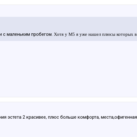
 и с маленьким пробегом.
Хотя у М5 я уже нашел плюсы которых в
ения эстета 2 красивее, плюс больше комфорта, места,офигенна