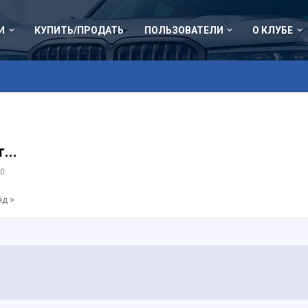
И
КУПИТЬ/ПРОДАТЬ
ПОЛЬЗОВАТЕЛИ
О КЛУБЕ
...
10
.
ёд >