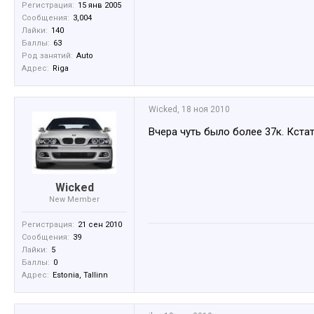
Регистрация:
15 янв 2005
Сообщения:
3,004
Лайки:
140
Баллы:
63
Род занятий:
Auto
Адрес:
Riga
Wicked
,
18 ноя 2010
Вчера чуть было более 37к. Кста
Wicked
New Member
Регистрация:
21 сен 2010
Сообщения:
39
Лайки:
5
Баллы:
0
Адрес:
Estonia, Tallinn