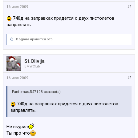
16 июл 2009
#2
740д на заправках придётся с двух пистолетов
заправлять...
Dogmar
нравится это.
St.Olivija
BMWClub
16 июл 2009
#3
Fantomas;547128 сказал(а):
740д на заправках придётся с двух пистолетов
заправлять...
Не вкурил
Ты про что