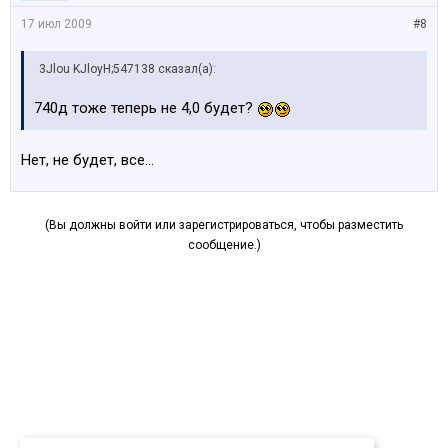
17 июл 2009
#8
3Jlou KJloyH;547138 сказал(а):
740д тоже теперь не 4,0 будет?
Нет, не будет, все...
(Вы должны войти или зарегистрироваться, чтобы разместить
сообщение.)