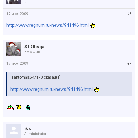
Right
17 июл 2009
#6
http://www.regnum.ru/news/941496.html
St.Olivija
BMWClub
17 июл 2009
#7
Fantomas;547170 сказал(а):
http://www.regnum.ru/news/941496.html
iks
Administrator