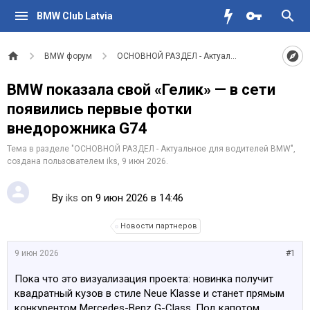
BMW Club Latvia
BMW форум
ОСНОВНОЙ РАЗДЕЛ - Актуальное для водителе
BMW показала свой «Гелик» — в сети
появились первые фотки
внедорожника G74
Тема в разделе "
ОСНОВНОЙ РАЗДЕЛ - Актуальное для водителей BMW
",
создана пользователем
iks
,
9 июн 2026
.
By
iks
on 9 июн 2026 в 14:46
Новости партнеров
9 июн 2026
#1
Пока что это визуализация проекта: новинка получит
квадратный кузов в стиле Neue Klasse и станет прямым
конкурентом Mercedes-Benz G-Class. Под капотом