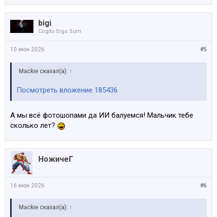
bigi
Cogito Ergo Sum
10 июн 2026
#5
Mackie сказал(а):
↑
Посмотреть вложение 185436
А мы всё фотошопами да ИИ балуемся! Мальчик тебе
сколько лет?
НожичеГ
.
16 июн 2026
#6
Mackie сказал(а):
↑