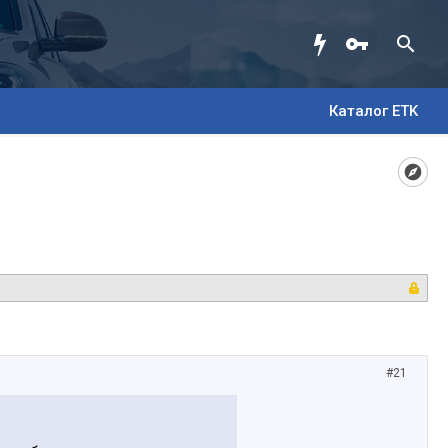
Каталог ETK
#21