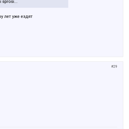
sprosi....
ру лет уже ездят
#29