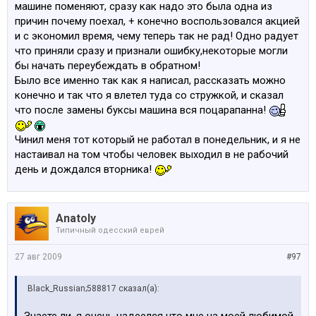
машине поменяют, сразу как надо это была одна из
причин почему поехал, + конечно воспользовался акцией
и с экономил время, чему теперь так не рад! Одно радует
что приняли сразу и признали ошибку,некоторые могли
бы начать переубеждать в обратном!
Было все именно так как я написал, рассказать можно
конечно и так что я влетел туда со стружкой, и сказал
что после замены буксы машина вся поцарапанна!
Чинил меня тот который не работал в понедельник, и я не
настаивал на том чтобы человек выходил в не рабочий
день и дождался вторника!
Anatoly
Типичный одесский еврей
27 авг 2009
#97
Black_Russian;588817 сказал(а):