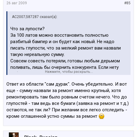
26 авг 2009
#85
AC2007;587287 сказал(а):
Что за лупости?
За 100 латов можно восстановить полностью
разбитый бампер и он будет как новый. Не надо
писать глупости, что за мелкий ремонт вам назвали
такую нереальную сумму.
Совсем совесть потеряли, готовы любым дерьмом
поливать, лишь бы очернить конкурента. Если нету
Нажмите, чтобы раскрыть...
работы, закройте свой сервис.
Ответ из области "сам дурак". Очень убедительно. И вот
еще - сумму назвали за ремонт именно крупный, хотя
ремонтировать там было ровным счетом нечего. Что до
глупостей - там ведь все бумаги (заявка на ремонт и т.д.)
остаются, не так ли? При желании все легко отследить -
кроме оглашенной устно суммы за ремонт