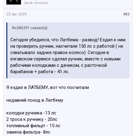
Свой человек
25 авг 2009
#83
Ян;586391 сказал(а):
Сегодня убедился, что Латбема - развод! Ездил к ним
на проверить ручник, насчитали 150 лс с работой ( не
схватывало заднее правое колесо). Сегодня в
елгавском сервисе сделал ручник, вместе с новыми
рабочими колодками с дачиком, с расточкой
барабанов + работа - 41 лс.
Я ездил в ЛАТБЕМУ, вот что посчитали
недавний поход в Латбему
колодки ручника -13 лс
2 троса к ручнику - 20лс
топливный фильрт - 15 лс
замена фильтра- 8лс