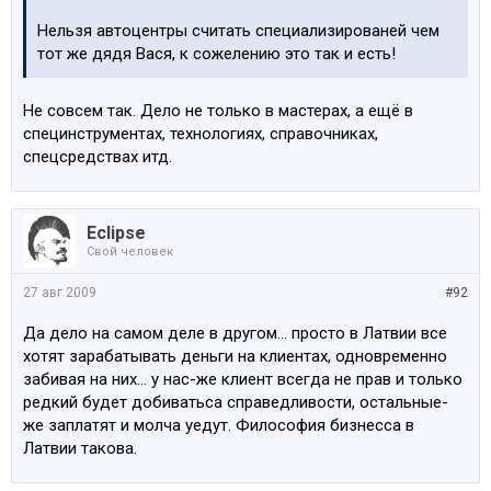
Нельзя автоцентры считать специализированей чем
тот же дядя Вася, к сожелению это так и есть!
Не совсем так. Дело не только в мастерах, а ещё в
специнструментах, технологиях, справочниках,
спецсредствах итд.
Eclipse
Свой человек
27 авг 2009
#92
Да дело на самом деле в другом... просто в Латвии все
хотят зарабатывать деньги на клиентах, одновременно
забивая на них... у нас-же клиент всегда не прав и только
редкий будет добиватьса справедливости, остальные-
же заплатят и молча уедут. Философия бизнесса в
Латвии такова.