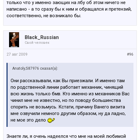
только что у именно зающих на лбу об этом ничего не
написано - а то сразу бы к ним и обращался и претензий,
соответственно, не возникало бы.
Black_Russian
Свой человек
27 авг 2009
#96
Anatoly;587976 сказал(а):
Они рассказывали, как Вы приезжали. И именно там
по родственной линии работает механник, чинящий
всю жизнь только бмв. Кто именно из механников Вас
чинил мне не известно, но по поводу большинства
спорить не возьмусь. Кстати, причину Ванего визита
мне озвучили немного другим образом, ну да ладно,
не мое это дело
Знаете ли, я очень надеелся что мне на моей любимой