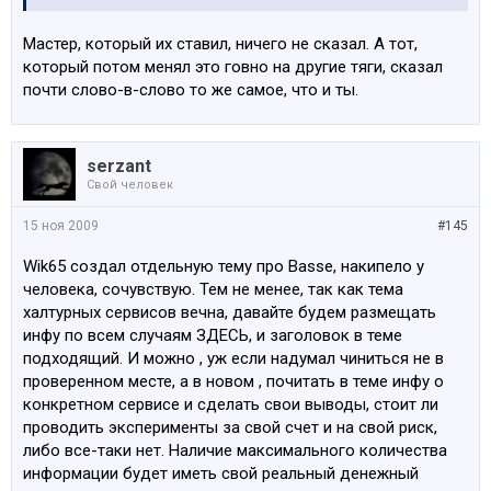
Мастер, который их ставил, ничего не сказал. А тот,
который потом менял это говно на другие тяги, сказал
почти слово-в-слово то же самое, что и ты.
serzant
Свой человек
15 ноя 2009
#145
Wik65 создал отдельную тему про Basse, накипело у
человека, сочувствую. Тем не менее, так как тема
халтурных сервисов вечна, давайте будем размещать
инфу по всем случаям ЗДЕСЬ, и заголовок в теме
подходящий. И можно , уж если надумал чиниться не в
проверенном месте, а в новом , почитать в теме инфу о
конкретном сервисе и сделать свои выводы, стоит ли
проводить эксперименты за свой счет и на свой риск,
либо все-таки нет. Наличие максимального количества
информации будет иметь свой реальный денежный