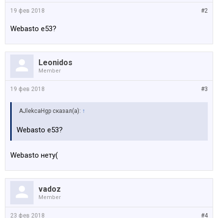
19 фев 2018
#2
Webasto e53?
Leonidos
Member
19 фев 2018
#3
AJlekcaHgp сказал(а):
↑
Webasto e53?
Webasto нету(
vadoz
Member
23 фев 2018
#4