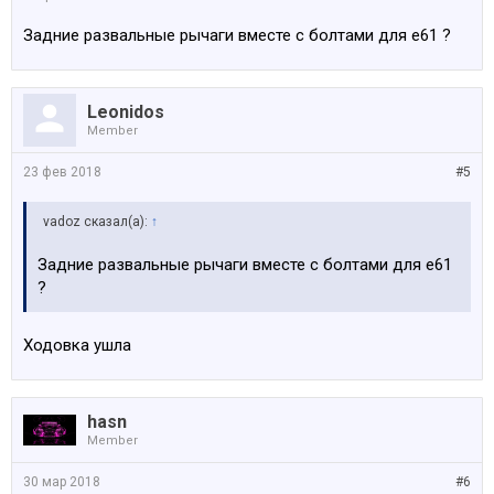
Задние развальные рычаги вместе с болтами для е61 ?
Leonidos
Member
23 фев 2018
#5
vadoz сказал(а):
↑
Задние развальные рычаги вместе с болтами для е61
?
Ходовка ушла
hasn
Member
30 мар 2018
#6