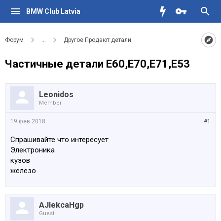
BMW Club Latvia
Форум
...
Другое Продают детали
Частичные детали E60,E70,E71,E53
Leonidos
Member
19 фев 2018
#1
Спрашивайте что интересует
Электроника
кузов
железо
AJlekcaHgp
Guest