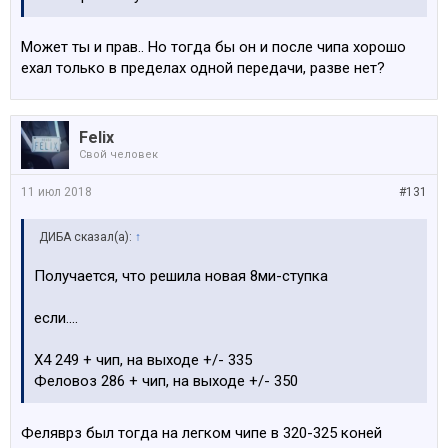
Может ты и прав.. Но тогда бы он и после чипа хорошо
ехал только в пределах одной передачи, разве нет?
Felix
Свой человек
11 июл 2018
#131
ДИБА сказал(а):
↑
Получается, что решила новая 8ми-ступка
если....
X4 249 + чип, на выходе +/- 335
Феловоз 286 + чип, на выходе +/- 350
Феляврз был тогда на легком чипе в 320-325 коней