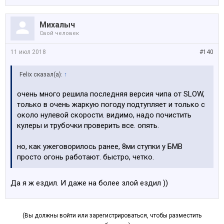
Михалыч
Свой человек
11 июл 2018
#140
Felix сказал(а):
↑
очень много решила последняя версия чипа от SLOW,
только в очень жаркую погоду подтупляет и только с
около нулевой скорости. видимо, надо почистить
кулеры и трубочки проверить все. опять.
но, как ужеговорилось ранее, 8ми ступки у БМВ
просто огонь работают. быстро, четко.
Да я ж ездил. И даже на более злой ездил ))
(Вы должны войти или зарегистрироваться, чтобы разместить