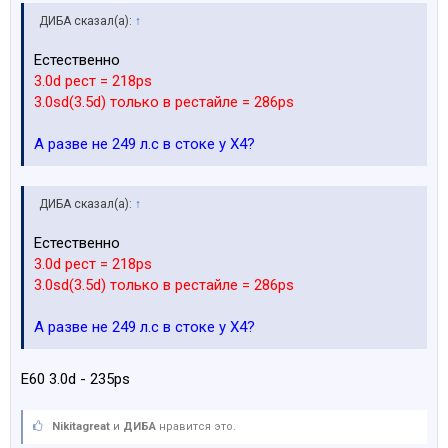
ДИБА сказал(а):
↑
Естественно
3.0d рест = 218ps
3.0sd(3.5d) только в рестайле = 286ps
А разве не 249 л.с в стоке у Х4?
ДИБА сказал(а):
↑
Естественно
3.0d рест = 218ps
3.0sd(3.5d) только в рестайле = 286ps
А разве не 249 л.с в стоке у Х4?
E60 3.0d - 235ps
Nikitagreat
и
ДИБА
нравится это.