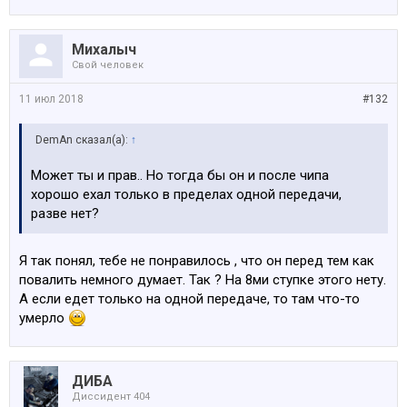
Михалыч
Свой человек
11 июл 2018
#132
DemAn сказал(а):
↑
Может ты и прав.. Но тогда бы он и после чипа
хорошо ехал только в пределах одной передачи,
разве нет?
Я так понял, тебе не понравилось , что он перед тем как
повалить немного думает. Так ? На 8ми ступке этого нету.
А если едет только на одной передаче, то там что-то
умерло
ДИБА
Диссидент 404