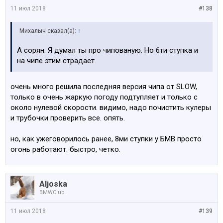
11 июл 2018
#138
Михалыч сказал(а):
↑
А сорян. Я думал ты про чипованую. Но 6ти ступка и
на чипе этим страдает.
очень много решила последняя версия чипа от SLOW,
только в очень жаркую погоду подтупляет и только с
около нулевой скорости. видимо, надо почистить кулеры
и трубочки проверить все. опять.
но, как ужеговорилось ранее, 8ми ступки у БМВ просто
огонь работают. быстро, четко.
Aljoska
BMWClub
11 июл 2018
#139