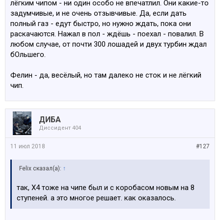
лёгким чипом - ни один особо не впечатлил. Они какие-то
задумчивые, и не очень отзывчивые. Да, если дать
полный газ - едут быстро, но нужно ждать, пока они
раскачаются. Нажал в пол - ждёшь - поехал - повалил. В
любом случае, от почти 300 лошадей и двух турбин ждал
бОльшего.
Фелин - да, весёлый, но там далеко не сток и не лёгкий
чип.
ДИБА
Диссидент 404
11 июл 2018
#127
Felix сказал(а):
↑
так, Х4 тоже на чипе был и с коробасом новым на 8
ступеней. а это многое решает. как оказалось.