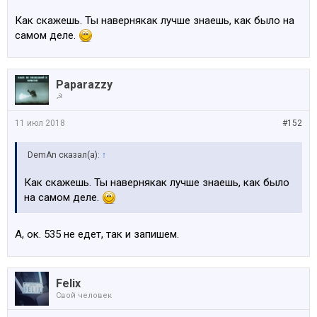
Как скажешь. Ты навернякак лучше знаешь, как было на
самом деле.
Paparazzy
☭
11 июл 2018
#152
DemAn сказал(а):
↑
Как скажешь. Ты навернякак лучше знаешь, как было
на самом деле.
А, ок. 535 не едет, так и запишем.
Felix
Свой человек