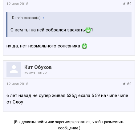
12 июл 2018
#159
Darvin сказал(а):
↑
С кем ты на ней собрался заежать
?
ну да, нет нормального соперника
Кит Обухов
комментатор
12 июл 2018
#160
6 лет назад не супер живая 535д ехала 5.59 на чипе чипе
от Слоу
(Вы должны войти или зарегистрироваться, чтобы разместить
сообщение.)