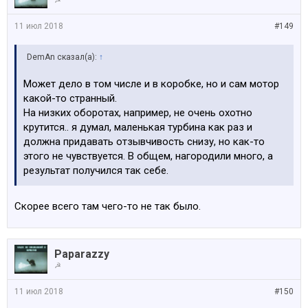
☭
11 июл 2018
#149
DemAn сказал(а):
↑
Может дело в том числе и в коробке, но и сам мотор
какой-то странный.
На низких оборотах, например, не очень охотно
крутится.. я думал, маленькая турбина как раз и
должна придавать отзывчивость снизу, но как-то
этого не чувствуется. В общем, нагородили много, а
результат получился так себе.
Скорее всего там чего-то не так было.
Paparazzy
☭
11 июл 2018
#150