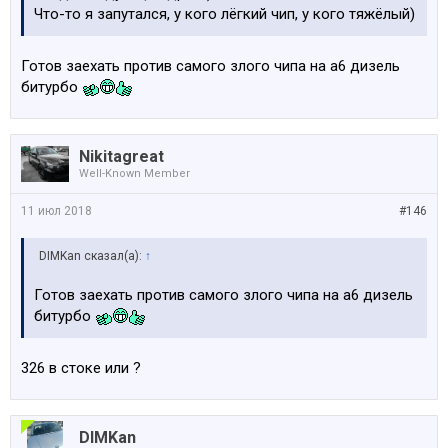
Что-то я запутался, у кого лёгкий чип, у кого тяжёлый)
Готов заехать против самого злого чипа на а6 дизель
битурбо
Nikitagreat
Well-Known Member
11 июл 2018
#146
DIMKan сказал(а):
↑
Готов заехать против самого злого чипа на а6 дизель
битурбо
326 в стоке или ?
DIMKan