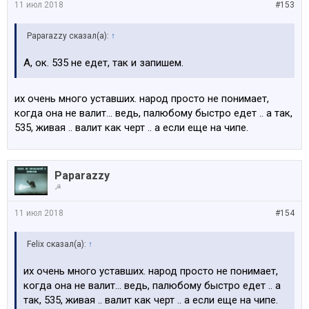
11 июл 2018
#153
Paparazzy сказал(а):
↑
А, ок. 535 не едет, так и запишем.
их очень много уставших. народ просто не понимает,
когда она не валит... ведь, палюбому быстро едет .. а так,
535, живая .. валит как черт .. а если еще на чипе.
Paparazzy
☭
11 июл 2018
#154
Felix сказал(а):
↑
их очень много уставших. народ просто не понимает,
когда она не валит... ведь, палюбому быстро едет .. а
так, 535, живая .. валит как черт .. а если еще на чипе.