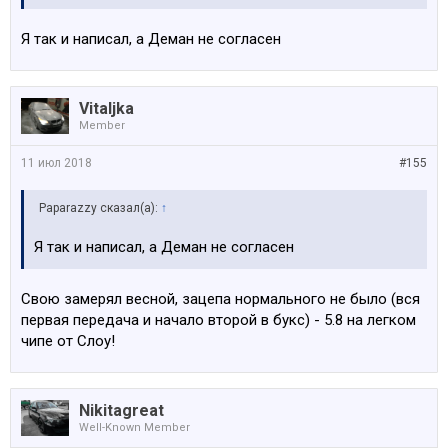
Я так и написал, а Деман не согласен
Vitaljka
Member
11 июл 2018
#155
Paparazzy сказал(а):
↑
Я так и написал, а Деман не согласен
Свою замерял весной, зацепа нормального не было (вся
первая передача и начало второй в букс) - 5.8 на легком
чипе от Слоу!
Nikitagreat
Well-Known Member