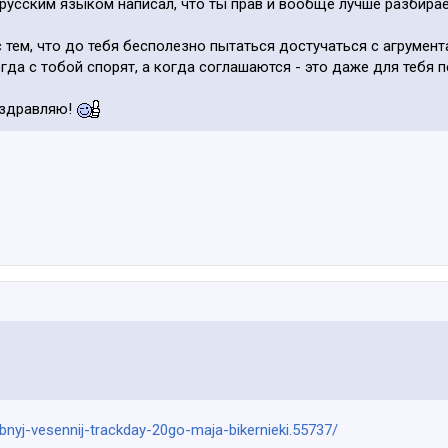
е русским языком написал, что ты прав и вообще лучше разбира
 тем, что до тебя бесполезно пытаться достучаться с агрумен
гда с тобой спорят, а когда соглашаются - это даже для тебя 
оздравляю!
ubnyj-vesennij-trackday-20go-maja-bikernieki.55737/