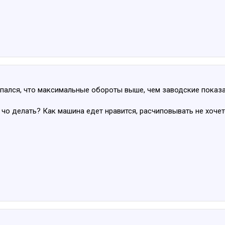
пался, что максимальные обороты выше, чем заводские показат
? чо делать? Как машина едет нравится, расчиповывать не хоч