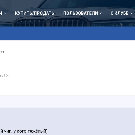
И
КУПИТЬ/ПРОДАТЬ
ПОЛЬЗОВАТЕЛИ
О КЛУБЕ
->)
 2016
.
ий чип, у кого тяжёлый)