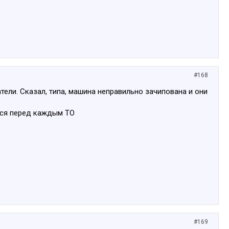
#168
ели. Сказал, типа, машина неправильно зачипована и они
ется перед каждым ТО
#169