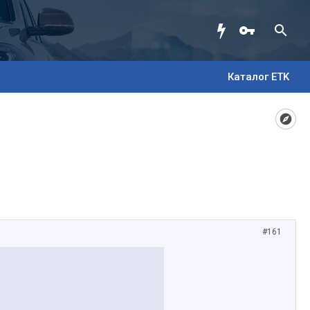
Каталог ETK
#161