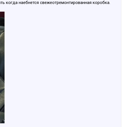
дать когда наебнется свежеотремонтированная коробка.