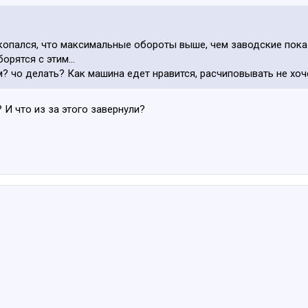
опался, что максимальные обороты выше, чем заводские показ
орятся с этим...
м? чо делать? Как машина едет нравится, расчиповывать не хо
И что из за этого завернули?