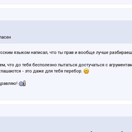
гласен
русским языком написал, что ты прав и вообще лучше разбираеш
ем, что до тебя бесполезно пытаться достучаться с агрумента
оглашаются - это даже для тебя перебор.
здравляю!