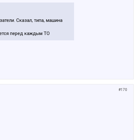
атели. Сказал, типа, машина
чется перед каждым ТО
#170