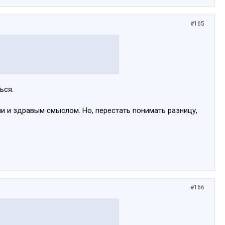
#165
ься.
ми и здравым смыслом. Но, перестать понимать разницу,
#166