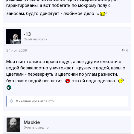
гарантированы, а вот побегать по мокрому полу с
заносам, будто дрифтует - любимое дело..
-13
Свой человек
24 ноя 2009
#44
Моя пьет только с крана воду.., а все другие емкости с
водой безжалостно уничтожает.. кружку с водой, вазы с
цветами - перевернуть и цветочки по углам разнести,
бутылки с водой все летит..
что ей вода сделала ..
Михалыч
нравится это.
Mackie
Очень смешно