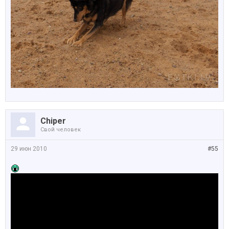
Chiper
Свой человек
29 июн 2010
#55