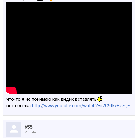
что-то я не понимаю как видик вставлять
вот ссылка
http://www.youtube.com/watch?v=2G9fkvBzzQE
b55
Member