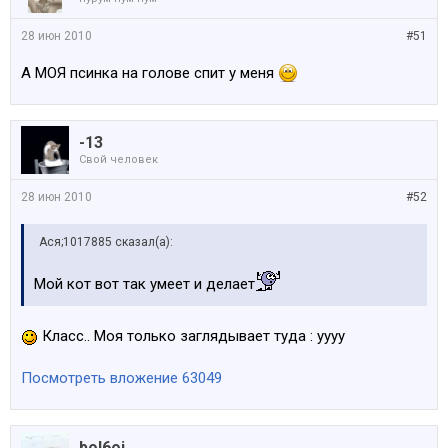
28 июн 2010
#51
А МОЯ псинка на голове спит у меня
-13
Свой человек
28 июн 2010
#52
Ася;1017885 сказал(а):
Мой кот вот так умеет и делает
Класс.. Моя только заглядывает туда : уууу
Посмотреть вложение 63049
bol6oj