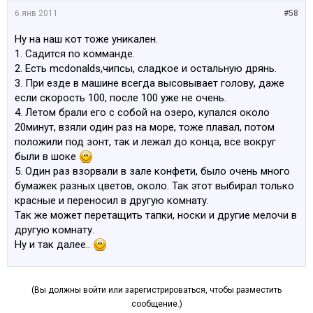
6 янв 2011
#58
Ну на наш кот тоже уникален.
1. Садится по комманде.
2. Есть mcdonalds,чипсы, сладкое и остальную дрянь.
3. При езде в машине всегда высовывает голову, даже
если скорость 100, после 100 уже не очень.
4. Летом брали его с собой на озеро, купался около
20минут, взяли один раз на море, тоже плавал, потом
положили под зонт, так и лежал до конца, все вокруг
были в шоке
5. Один раз взорвали в зале конфети, было очень много
бумажек разных цветов, около. Так этот выбирал только
красные и переносил в другую комнату.
Так же может перетащить тапки, носки и другие мелочи в
другую комнату.
Ну и так далее..
(Вы должны войти или зарегистрироваться, чтобы разместить
сообщение.)