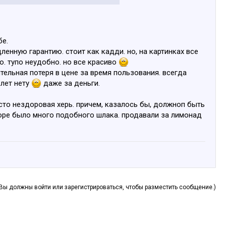
бе.
енную гарантию. стоит как кадди. но, на картинках все
но. тупо неудобно. но все красиво
тельная потеря в цене за время пользования. всегда
 лет нету
даже за деньги.
осто нездоровая херь. причем, казалось бы, должноп быть
нторе было много подобного шлака. продавали за лимонад
(Вы должны войти или зарегистрироваться, чтобы разместить сообщение.)