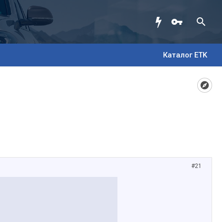
Каталог ETK
#21