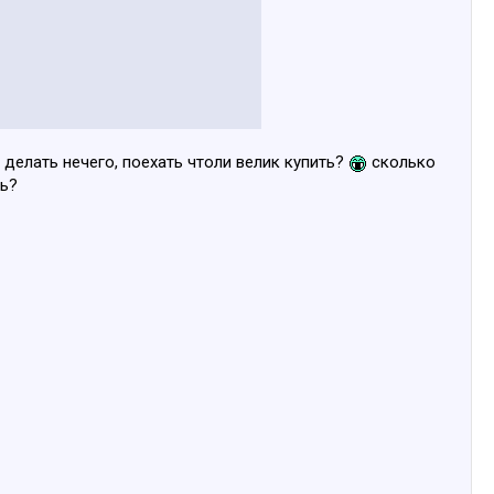
 делать нечего, поехать чтоли велик купить?
сколько
ть?