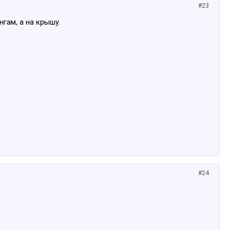
#23
нгам, а на крышу.
#24