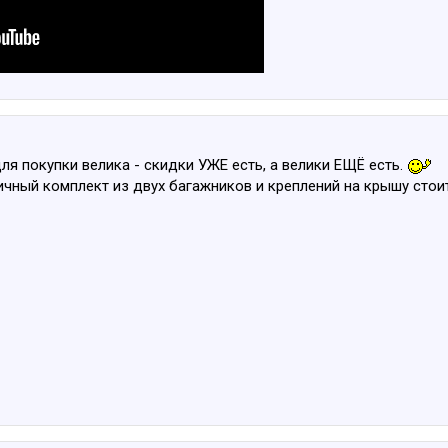
ля покупки велика - скидки УЖЕ есть, а велики ЕЩЁ есть.
личный комплект из двух багажников и креплений на крышу стоит