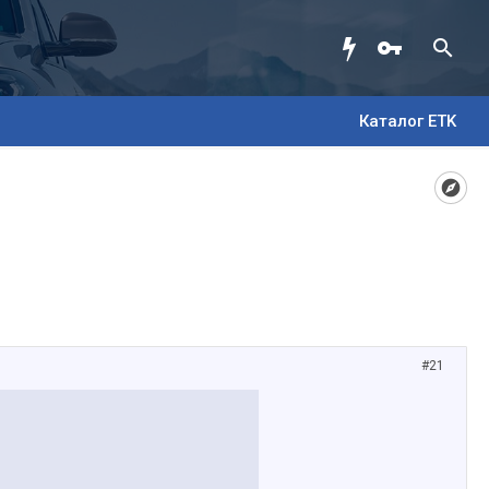
Каталог ETK
#21