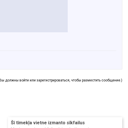
(Вы должны войти или зарегистрироваться, чтобы разместить сообщение.)
Šī tīmekļa vietne izmanto sīkfailus