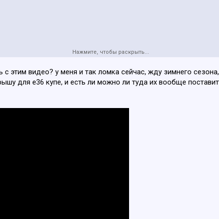
Нажмите, чтобы раскрыть...
с этим видео? у меня и так ломка сейчас, жду зимнего сезона,
рышу для е36 купе, и есть ли можно ли туда их вообще постави