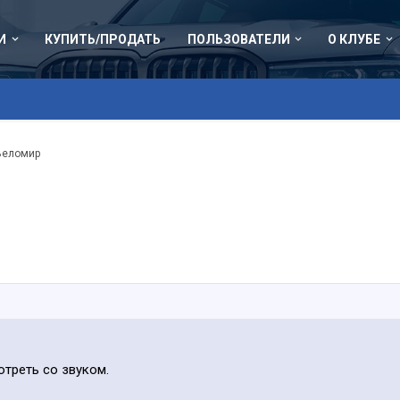
И
КУПИТЬ/ПРОДАТЬ
ПОЛЬЗОВАТЕЛИ
О КЛУБЕ
Веломир
треть со звуком.