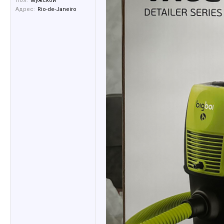
Пол:
Мужской
Адрес:
Rio-de-Janeiro