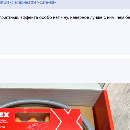
iture-cleinic-leather-care-kit-
риятный, эффекта особо нет - ну, наверное лучше с ним, чем бе