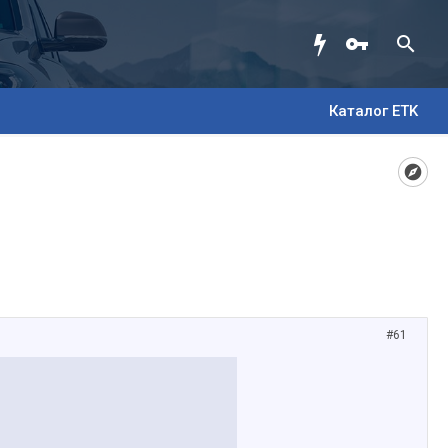
Каталог ETK
#61