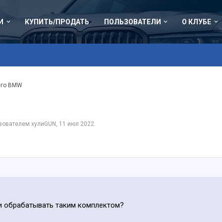
И
КУПИТЬ/ПРОДАТЬ
ПОЛЬЗОВАТЕЛИ
О КЛУБЕ
его BMW
ьзователем
хулиGUN
,
11 июл 2022
.
 и обрабатывать таким комплектом?