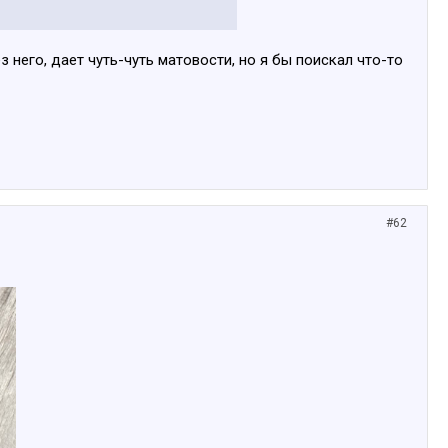
з него, дает чуть-чуть матовости, но я бы поискал что-то
#62