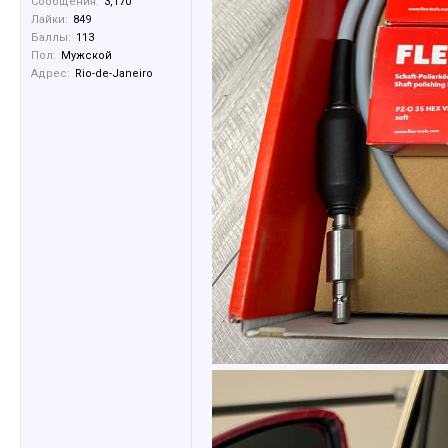
Сообщения:
3,170
Лайки:
849
Баллы:
113
Пол:
Мужской
Адрес:
Rio-de-Janeiro