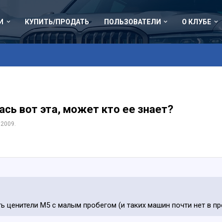
И
КУПИТЬ/ПРОДАТЬ
ПОЛЬЗОВАТЕЛИ
О КЛУБЕ
ась вот эта, может кто ее знает?
 2009
.
ть ценители М5 с малым пробегом (и таких машин почти нет в п