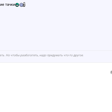
кие тачки
ть. Но чтобы разбогатеть, надо придумать что-то другое.