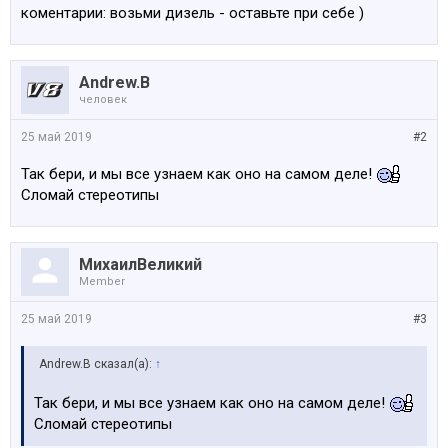
коментарии: возьми дизель - оставьте при себе )
Andrew.B
человек
25 май 2019
#2
Так бери, и мы все узнаем как оно на самом деле!
Сломай стереотипы
МихаилВеликий
Member
25 май 2019
#3
Andrew.B сказал(а):
↑
Так бери, и мы все узнаем как оно на самом деле!
Сломай стереотипы