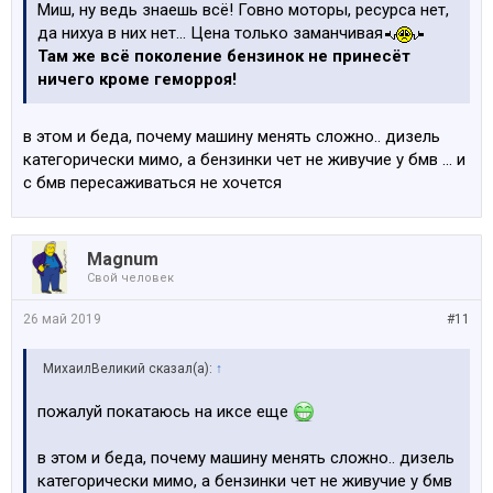
Миш, ну ведь знаешь всё! Говно моторы, ресурса нет,
да нихуа в них нет... Цена только заманчивая
Там же всё поколение бензинок не принесёт
ничего кроме геморроя!
в этом и беда, почему машину менять сложно.. дизель
категорически мимо, а бензинки чет не живучие у бмв ... и
с бмв пересаживаться не хочется
Magnum
Свой человек
26 май 2019
#11
МихаилВеликий сказал(а):
↑
пожалуй покатаюсь на иксе еще
в этом и беда, почему машину менять сложно.. дизель
категорически мимо, а бензинки чет не живучие у бмв