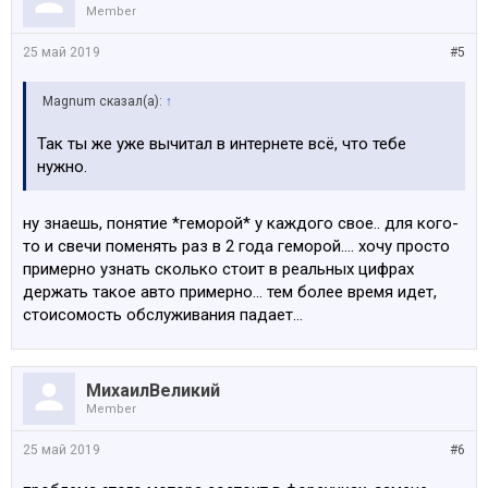
Member
25 май 2019
#5
Magnum сказал(а):
↑
Так ты же уже вычитал в интернете всё, что тебе
нужно.
ну знаешь, понятие *геморой* у каждого свое.. для кого-
то и свечи поменять раз в 2 года геморой.... хочу просто
примерно узнать сколько стоит в реальных цифрах
держать такое авто примерно... тем более время идет,
стоисомость обслуживания падает...
МихаилВеликий
Member
25 май 2019
#6