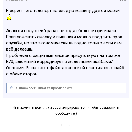
F серия - это телепорт на следую машину другой марки
Аналоги полуосей/гранат не ходят больше оригинала.
Если заменить смазку и пыльники можно продлить срок
службы, но это экономически выгодно только если сам
всё делаешь.
Проблемы с защитами дисков присутствуют на том же
E70, алюминий корродирует с железными шайбами/
болтами. Решал этот фэйл установкой пластиковых шайб
с обеих сторон.
nikitaec777
и
Timothy
нравится это.
(Вы должны войти или зарегистрироваться, чтобы разместить
сообщение.)
1
2