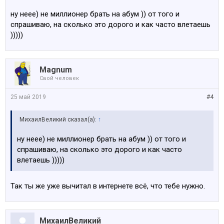
ну неее) не миллионер брать на абум )) от того и
спрашиваю, на сколько это дорого и как часто влетаешь
)))))
Magnum
Свой человек
25 май 2019
#4
МихаилВеликий сказал(а):
↑
ну неее) не миллионер брать на абум )) от того и
спрашиваю, на сколько это дорого и как часто
влетаешь )))))
Так ты же уже вычитал в интернете всё, что тебе нужно.
МихаилВеликий