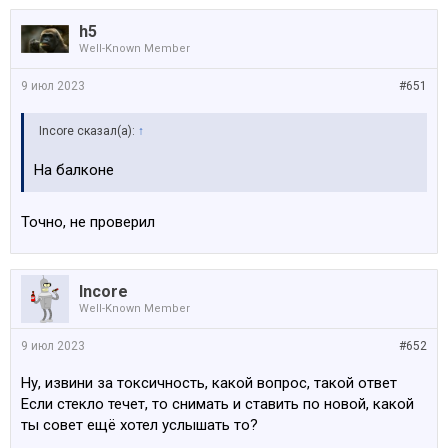
h5
Well-Known Member
9 июл 2023
#651
Incore сказал(а):
↑
На балконе
Точно, не проверил
Incore
Well-Known Member
9 июл 2023
#652
Ну, извини за токсичность, какой вопрос, такой ответ
Если стекло течет, то снимать и ставить по новой, какой
ты совет ещё хотел услышать то?