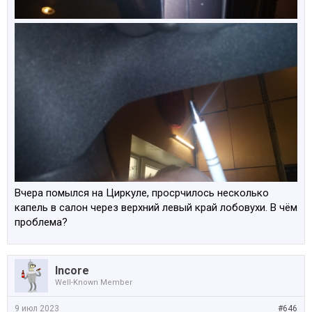
Вчера помылся на Циркуле, просрчилось несколько
капель в салон через верхний левый край лобовухи. В чём
проблема?
Incore
Well-Known Member
9 июл 2023
#646