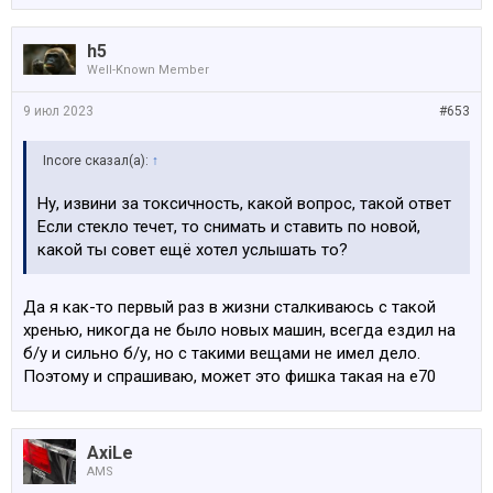
h5
Well-Known Member
9 июл 2023
#653
Incore сказал(а):
↑
Ну, извини за токсичность, какой вопрос, такой ответ
Если стекло течет, то снимать и ставить по новой,
какой ты совет ещё хотел услышать то?
Да я как-то первый раз в жизни сталкиваюсь с такой
хренью, никогда не было новых машин, всегда ездил на
б/у и сильно б/у, но с такими вещами не имел дело.
Поэтому и спрашиваю, может это фишка такая на е70
AxiLe
AMS