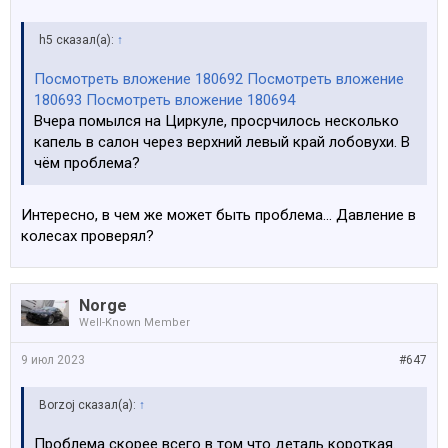
h5 сказал(а):
↑
Посмотреть вложение 180692
Посмотреть вложение
180693
Посмотреть вложение 180694
Вчера помылся на Циркуле, просрчилось несколько
капель в салон через верхний левый край лобовухи. В
чём проблема?
Интересно, в чем же может быть проблема... Давление в
колесах проверял?
Norge
Well-Known Member
9 июл 2023
#647
Borzoj сказал(а):
↑
Проблема скорее всего в том что деталь короткая.